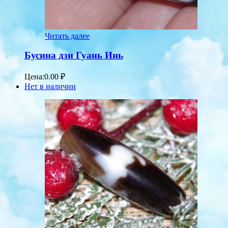
Читать далее
Бусина дзи Гуань Инь
Цена:
0.00
₽
Нет в наличии