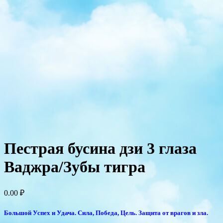
Пестрая бусина дзи 3 глаза
Ваджра/Зубы тигра
0.00
₽
Большой Успех и Удача. Сила, Победа, Цель. Защита от врагов и зла.