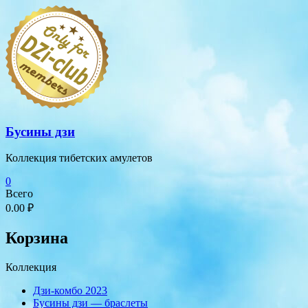
Перейти
к
содержимому
Бусины дзи
Коллекция тибетских амулетов
0
Всего
0.00 ₽
Корзина
Коллекция
Дзи-комбо 2023
Бусины дзи — браслеты