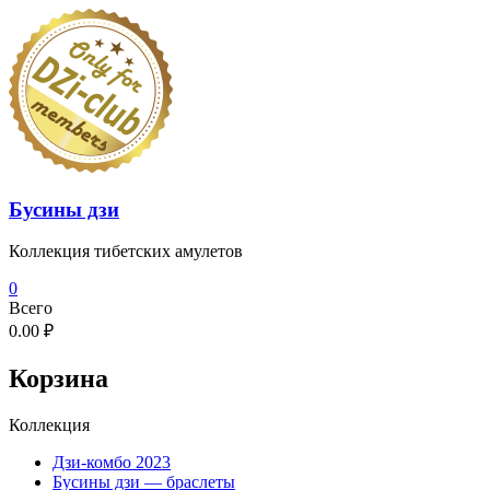
Перейти
к
содержимому
Бусины дзи
Коллекция тибетских амулетов
0
Всего
0.00 ₽
Корзина
Коллекция
Дзи-комбо 2023
Бусины дзи — браслеты