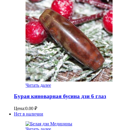
Читать далее
Бурая киноварная бусина дзи 6 глаз
Цена:
0.00
₽
Нет в наличии
Читать далее