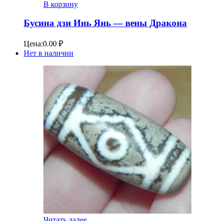
В корзину
Бусина дзи Инь Янь — вены Дракона
Цена:
0.00
₽
Нет в наличии
Читать далее