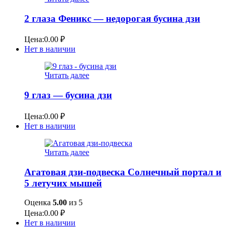
2 глаза Феникс — недорогая бусина дзи
Цена:
0.00
₽
Нет в наличии
Читать далее
9 глаз — бусина дзи
Цена:
0.00
₽
Нет в наличии
Читать далее
Агатовая дзи-подвеска Солнечный портал и
5 летучих мышей
Оценка
5.00
из 5
Цена:
0.00
₽
Нет в наличии