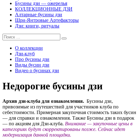
Бусины дзи — ожерелья
КОЛЛЕКЦИОННЫЕ ДЗИ
Алтарные бусины дзи
Шри-Янтровые Артефакторы
Дзи: книги, ритуалы
О коллекции
Дзи-клуб
Про бусины дзи
Виды бусин дзи
Видео о бусинах дзи
Недорогие бусины дзи
Архив дзи-клуба для ознакомления.
Бусины дзи,
привозимые из путешествий для участников клуба по
себестоимости. Примерная закупочная стоимость таких бусин
— для справки и ознакомления. Также Бусины дзи в подарок
— по акциям для Дзи-клуба.
Внимание — закупочные цены в
категориях будут скорректированы позже. Сейчас идет
модернизация данной площадки.