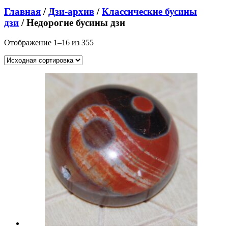
Главная
/
Дзи-архив
/
Классические бусины
дзи
/ Недорогие бусины дзи
Отображение 1–16 из 355