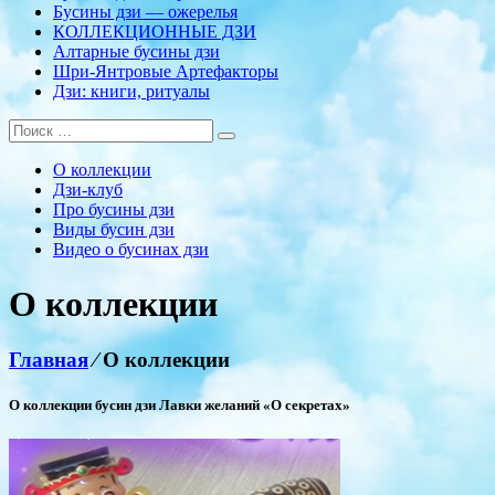
Бусины дзи — ожерелья
КОЛЛЕКЦИОННЫЕ ДЗИ
Алтарные бусины дзи
Шри-Янтровые Артефакторы
Дзи: книги, ритуалы
О коллекции
Дзи-клуб
Про бусины дзи
Виды бусин дзи
Видео о бусинах дзи
О коллекции
Главная
⁄
О коллекции
О коллекции бусин дзи Лавки желаний «О секретах»