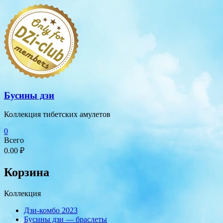
Перейти
к
содержимому
Бусины дзи
Коллекция тибетских амулетов
0
Всего
0.00 ₽
Корзина
Коллекция
Дзи-комбо 2023
Бусины дзи — браслеты