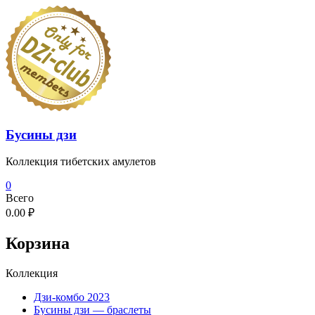
Перейти
к
содержимому
Бусины дзи
Коллекция тибетских амулетов
0
Всего
0.00 ₽
Корзина
Коллекция
Дзи-комбо 2023
Бусины дзи — браслеты