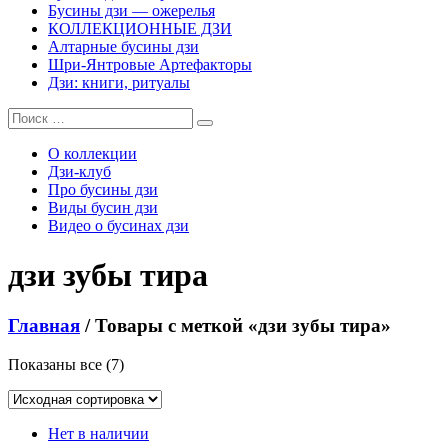
Бусины дзи — ожерелья
КОЛЛЕКЦИОННЫЕ ДЗИ
Алтарные бусины дзи
Шри-Янтровые Артефакторы
Дзи: книги, ритуалы
О коллекции
Дзи-клуб
Про бусины дзи
Виды бусин дзи
Видео о бусинах дзи
дзи зубы тира
Главная
/ Товары с меткой «дзи зубы тира»
Показаны все (7)
Нет в наличии