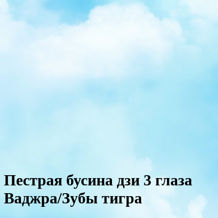
Пестрая бусина дзи 3 глаза
Ваджра/Зубы тигра