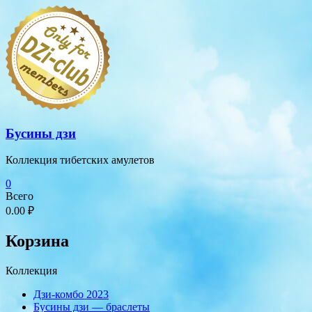
Перейти
к
содержимому
Бусины дзи
Коллекция тибетских амулетов
0
Всего
0.00 ₽
Корзина
Коллекция
Дзи-комбо 2023
Бусины дзи — браслеты