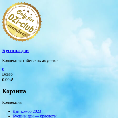
Перейти
к
содержимому
Бусины дзи
Коллекция тибетских амулетов
0
Всего
0.00 ₽
Корзина
Коллекция
Дзи-комбо 2023
Бусины дзи — браслеты