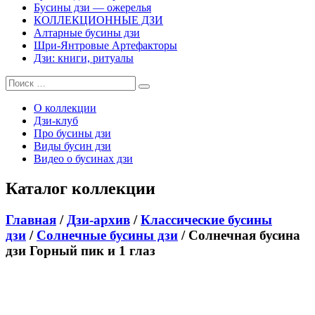
Бусины дзи — ожерелья
КОЛЛЕКЦИОННЫЕ ДЗИ
Алтарные бусины дзи
Шри-Янтровые Артефакторы
Дзи: книги, ритуалы
О коллекции
Дзи-клуб
Про бусины дзи
Виды бусин дзи
Видео о бусинах дзи
Каталог коллекции
Главная
/
Дзи-архив
/
Классические бусины
дзи
/
Солнечные бусины дзи
/ Солнечная бусина
дзи Горный пик и 1 глаз