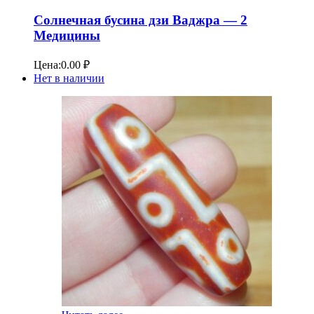
Солнечная бусина дзи Ваджра — 2
Медицины
Цена:
0.00
₽
Нет в наличии