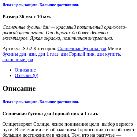
Ясная цель, защита. Большие достижения.
Размер 36 мм x 10 мм.
Солнечные бусины дзи — красивый позитивный оранжево-
рыжий цвет агата. От дорогих до более дешевых
экземпляров. Яркая окраска, позитивная энергетика.
Артикул:
S-62
Категория:
Солнечные бусины дзи
Метки:
бусины дзи
,
дзи
,
дзи 1 глаз
,
дзи Горный пик
,
дзи купить
,
солнечные дзи
Описание
Отзывы (0)
Описание
Ясная цель, защита. Большие достижения.
Солнечная бусина дзи Горный пик и 1 глаз.
Олицетворяет Солнце, ясное понимание цели, выбор верного
пути. В сочетании с изображением Горного пика способствует
большим достижениям в жизни. Тем, кто на распутье —