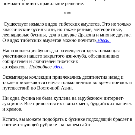
поможет принять правильное решение.
***
Существует немало видов тибетских амулетов. Это не только
классические бусины дзи, но также резные, метеоритные,
леопардовые бусины, дзи в шкурке Дракона и многие другие.
О видах тибетских амулетов можно почитать
здесь.
Наша коллекция бусин-дзи размещается здесь только для
участников нашего закрытого дзи-клуба, объединивших
собирателей и любителей тибетских
артефактов.
Подробнее
здесь.
Экземпляры коллекции привлекались десятилетия назад и
также привлекаются сейчас только личном во время поездок и
путешествий по Восточной Азии.
Ни одна бусина не была куплена на зарубежном интернет-
аукционе. Все привозятся их святых мест, буддийских лавочек
и храмов.
Кстати, вы можете подобрать к бусинке подходящий браслет в
соответствующей рубрике на нашем сайте.