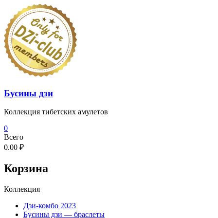
Перейти
к
содержимому
Бусины дзи
Коллекция тибетских амулетов
0
Всего
0.00 ₽
Корзина
Коллекция
Дзи-комбо 2023
Бусины дзи — браслеты