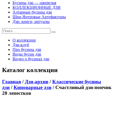
Бусины дзи — ожерелья
КОЛЛЕКЦИОННЫЕ ДЗИ
Алтарные бусины дзи
Шри-Янтровые Артефакторы
Дзи: книги, ритуалы
О коллекции
Дзи-клуб
Про бусины дзи
Виды бусин дзи
Видео о бусинах дзи
Каталог коллекции
Главная
/
Дзи-архив
/
Классические бусины
дзи
/
Киноварные дзи
/ Счастливый дзи-пончик
20 лепестков