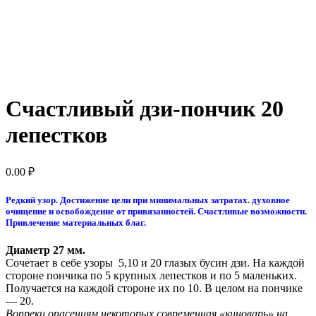
Счастливый дзи-пончик 20
лепестков
0.00
₽
Редкий узор. Достижение цели при минимальных затратах. духовное
очищение и освобождение от привязанностей. Счастливые возможности.
Привлечение материальных благ.
Диаметр 27 мм.
Сочетает в себе узоры 5,10 и 20 глазых бусин дзи. На каждой
стороне пончика по 5 крупных лепестков и по 5 маленьких.
Получается на каждой стороне их по 10. В целом на пончике
— 20.
Вопреки опасениям некоторых современная «киноварь» на