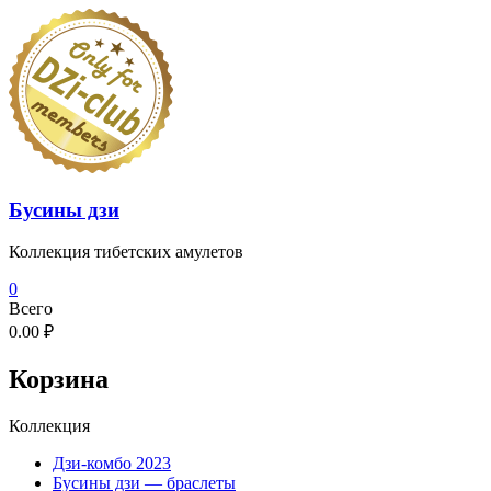
Перейти
к
содержимому
Бусины дзи
Коллекция тибетских амулетов
0
Всего
0.00 ₽
Корзина
Коллекция
Дзи-комбо 2023
Бусины дзи — браслеты