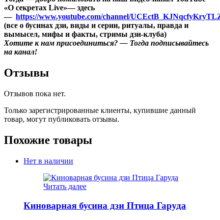
«О секретах Live»
— здесь
—
https://www.youtube.com/channel/UCEctB_KJNqcfyKryTL
(все о бусинах дзи, виды и серии, ритуалы, правда и
вымысел, мифы и факты, стримы дзи-клуба)
Хотите к нам присоединиться? — Тогда подписывайтесь
на канал!
Отзывы
Отзывов пока нет.
Только зарегистрированные клиенты, купившие данный
товар, могут публиковать отзывы.
Похожие товары
Нет в наличии
Читать далее
Киноварная бусина дзи Птица Гаруда