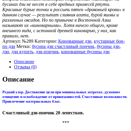
бусинах дзи не несет в себе вредных примесей ртути.
Красивые бурые точки и россыпь пятен «драконьей крови» в
данном случае — результат слияния агата, бурой яшмы и
различных оксидов. Но по привычке в Восточной Азии
называют их «киноварными». Хотя ничего общего, кроме
внешнего вида, с истинной древней киноварью, у них, как
правило, нет.
Артикул:
№289
Категории:
Киноварные дзи
,
кустарные бон-
по дзи
Метки:
бусина дзи счастливый пончик
,
бусины дзи
,
дзи
,
дзи купить
,
дзи-пончик
,
киноварные бусины дзи
Описание
Отзывы (0)
Описание
Редкий узор. Достижение цели при минимальных затратах. духовное
очищение и освобождение от привязанностей. Счастливые возможности.
Привлечение материальных благ.
Счастливый дзи-пончик 20 лепестков.
***