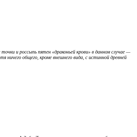
 точки и россыпь пятен «драконьей крови» в данном случае —
я ничего общего, кроме внешнего вида, с истинной древней