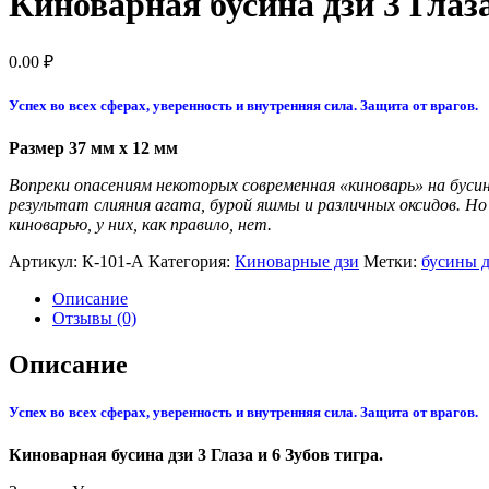
Киноварная бусина дзи 3 Глаза
0.00
₽
Успех во всех сферах, уверенность и внутренняя сила. Защита от врагов.
Размер 37 мм x 12 мм
Вопреки опасениям некоторых современная «киноварь» на бусин
результат слияния агата, бурой яшмы и различных оксидов. Но
киноварью, у них, как правило, нет.
Артикул:
К-101-А
Категория:
Киноварные дзи
Метки:
бусины 
Описание
Отзывы (0)
Описание
Успех во всех сферах, уверенность и внутренняя сила. Защита от врагов.
Киноварная бусина дзи 3 Глаза и 6 Зубов тигра.