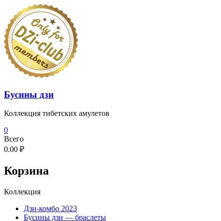
Перейти
к
содержимому
Бусины дзи
Коллекция тибетских амулетов
0
Всего
0.00 ₽
Корзина
Коллекция
Дзи-комбо 2023
Бусины дзи — браслеты