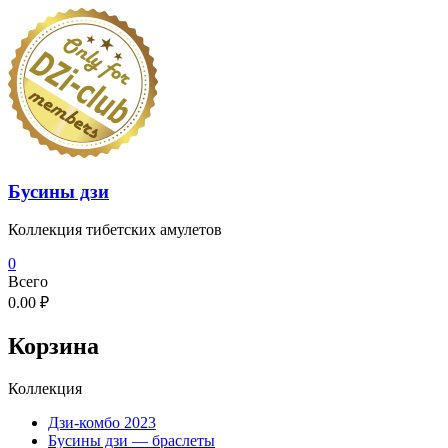
Перейти
к
содержимому
Бусины дзи
Коллекция тибетских амулетов
0
Всего
0.00 ₽
Корзина
Коллекция
Дзи-комбо 2023
Бусины дзи — браслеты