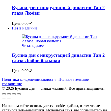
Бусина дзи с инкрустацией династии Тан 2
глаза Любви
Цена:
0.00
₽
Нет в наличии
Читать далее
Бусина дзи с инкрустацией династии Тан 2
глаза Любви большая
Цена:
0.00
₽
Политика конфеденциальности
|
Пользовательское
соглашение
© 2026 Бусины Дзи — лавка желаний. Все права защищены.
На нашем сайте используются cookie–файлы, в том числе
сервисов веб–аналитики. Используя сайт, вы соглашаетесь на