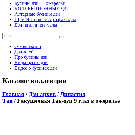
Бусины дзи — ожерелья
КОЛЛЕКЦИОННЫЕ ДЗИ
Алтарные бусины дзи
Шри-Янтровые Артефакторы
Дзи: книги, ритуалы
О коллекции
Дзи-клуб
Про бусины дзи
Виды бусин дзи
Видео о бусинах дзи
Каталог коллекции
Главная
/
Дзи-архив
/
Династия
Тан
/ Ракушечная Тан-дзи 9 глаз в ожерелье