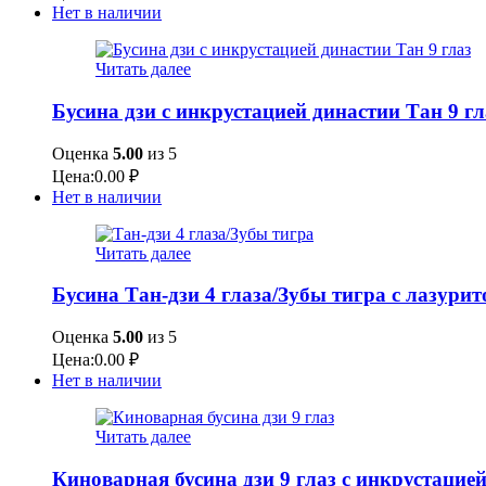
Нет в наличии
Читать далее
Бусина дзи с инкрустацией династии Тан 9 гл
Оценка
5.00
из 5
Цена:
0.00
₽
Нет в наличии
Читать далее
Бусина Тан-дзи 4 глаза/Зубы тигра с лазури
Оценка
5.00
из 5
Цена:
0.00
₽
Нет в наличии
Читать далее
Киноварная бусина дзи 9 глаз с инкрустацие