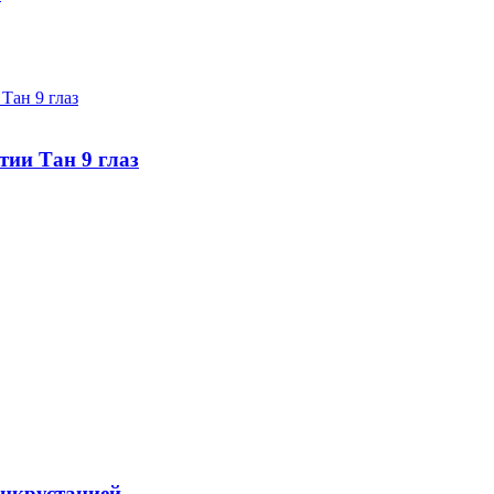
тии Тан 9 глаз
инкрустацией