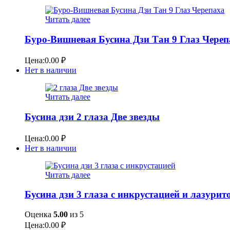
Читать далее
Буро-Вишневая Бусина Дзи Тан 9 Глаз Череп
Цена:
0.00
₽
Нет в наличии
Читать далее
Бусина дзи 2 глаза Две звезды
Цена:
0.00
₽
Нет в наличии
Читать далее
Бусина дзи 3 глаза с инкрустацией и лазур
Оценка
5.00
из 5
Цена:
0.00
₽