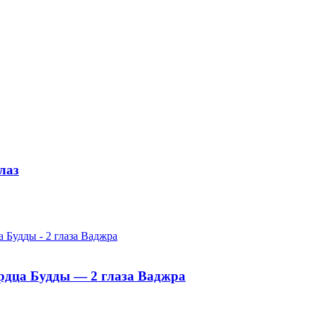
лаз
ердца Будды — 2 глаза Ваджра