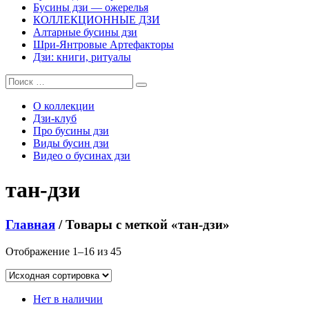
Бусины дзи — ожерелья
КОЛЛЕКЦИОННЫЕ ДЗИ
Алтарные бусины дзи
Шри-Янтровые Артефакторы
Дзи: книги, ритуалы
О коллекции
Дзи-клуб
Про бусины дзи
Виды бусин дзи
Видео о бусинах дзи
тан-дзи
Главная
/ Товары с меткой «тан-дзи»
Отображение 1–16 из 45
Нет в наличии