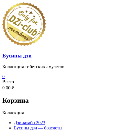
Перейти
к
содержимому
Бусины дзи
Коллекция тибетских амулетов
0
Всего
0.00 ₽
Корзина
Коллекция
Дзи-комбо 2023
Бусины дзи — браслеты