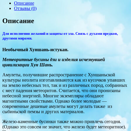
Описание
Отзывы (0)
Описание
Для исполнения желаний и защиты от зла. Связь с духами предков,
другими мирами.
Необычный Хуншань-истукан.
Метеоритные бусины дзи и изделия исчезнувшей
цивилизации Хун Шань.
Амулеты, получившие распространение с Хуншаньской
культуры неолита изготавливаются как из кусочков упавших
на землю небесных тел, так и из различных пород, собранных
с мест падения метеоритов. Считается, что они пронизаны
небесной энергией. Многие экземпляры обладают
магнитными свойствами. Однако более молодые —
современные дешевые амулеты могут делать также из
сыбиньской пемзы и других материалов.
Железо-каменные бусинки также можно привлечь сегодня.
(Однако это совсем не значит, что железо будет метеоритное).