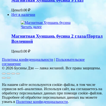
Магнитная Хуншань бусина 9 глаз
Цена:
0.00
₽
Нет в наличии
Читать далее
Магнитная Хуншань бусина 2 глаза/Портал
Вселенной
Цена:
0.00
₽
Политика конфеденциальности
|
Пользовательское
соглашение
© 2026 Бусины Дзи — лавка желаний. Все права защищены.
На нашем сайте используются cookie–файлы, в том числе
сервисов веб–аналитики. Используя сайт, вы соглашаетесь на
обработку персональных данных при помощи cookie–файлов.
Подробнее об обработке персональных данных вы можете
узнать в
Политике конфиденциальности
.