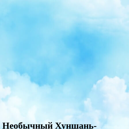
Необычный Хуншань-