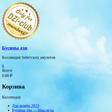
Перейти
к
содержимому
Бусины дзи
Коллекция тибетских амулетов
0
Всего
0.00 ₽
Корзина
Коллекция
Дзи-комбо 2023
Бусины дзи — браслеты