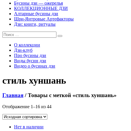
Бусины дзи — ожерелья
КОЛЛЕКЦИОННЫЕ ДЗИ
Алтарные бусины дзи
Шри-Янтровые Артефакторы
Дзи: книги, ритуалы
О коллекции
Дзи-клуб
Про бусины дзи
Виды бусин дзи
Видео о бусинах дзи
стиль хуншань
Главная
/ Товары с меткой «стиль хуншань»
Отображение 1–16 из 44
Нет в наличии