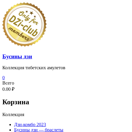
Перейти
к
содержимому
Бусины дзи
Коллекция тибетских амулетов
0
Всего
0.00 ₽
Корзина
Коллекция
Дзи-комбо 2023
Бусины дзи — браслеты