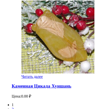
Читать далее
Каменная Цикада Хуншань
Цена:
0.00
₽
1