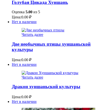
Голубая Цикада Хуншань
Оценка
5.00
из 5
Цена:
0.00
₽
Нет в наличии
Читать далее
Две необычных птицы хуншаньской
культуры
Цена:
0.00
₽
Нет в наличии
Читать далее
Дракон хуншаньской культуры
Цена:
0.00
₽
Нет в наличии