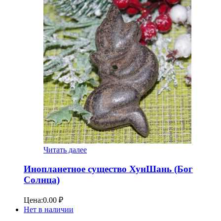
Читать далее
Инопланетное существо ХунШань (Бог
Солнца)
Цена:
0.00
₽
Нет в наличии