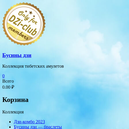
Перейти
к
содержимому
Бусины дзи
Коллекция тибетских амулетов
0
Всего
0.00 ₽
Корзина
Коллекция
Дзи-комбо 2023
Бусины дзи — браслеты