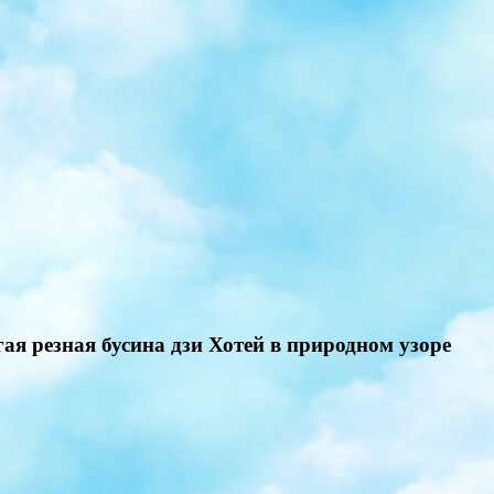
ая резная бусина дзи Хотей в природном узоре