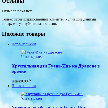
Отзывы
Отзывов пока нет.
Только зарегистрированные клиенты, купившие данный
товар, могут публиковать отзывы.
Похожие товары
Нет в наличии
Читать далее
Хрустальная дзи Гуань-Инь на Драконе в
брелке
Цена:
0.00
₽
Нет в наличии
Читать далее
Хрустальная бусина дзи Гуань-Инь