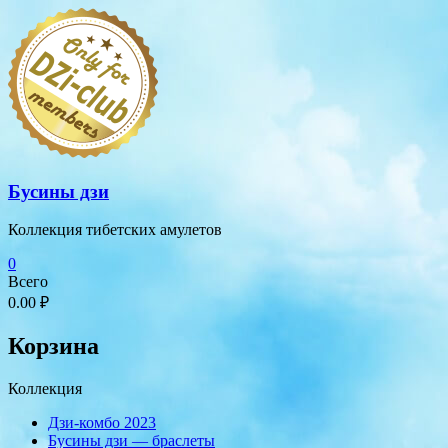
Перейти
к
содержимому
Бусины дзи
Коллекция тибетских амулетов
0
Всего
0.00 ₽
Корзина
Коллекция
Дзи-комбо 2023
Бусины дзи — браслеты