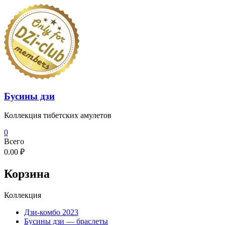
Перейти
к
содержимому
Бусины дзи
Коллекция тибетских амулетов
0
Всего
0.00 ₽
Корзина
Коллекция
Дзи-комбо 2023
Бусины дзи — браслеты