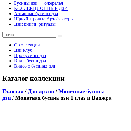
Бусины дзи — ожерелья
КОЛЛЕКЦИОННЫЕ ДЗИ
Алтарные бусины дзи
Шри-Янтровые Артефакторы
Дзи: книги, ритуалы
О коллекции
Дзи-клуб
Про бусины дзи
Виды бусин дзи
Видео о бусинах дзи
Каталог коллекции
Главная
/
Дзи-архив
/
Монетные бусины
дзи
/ Монетная бусина дзи 1 глаз и Ваджра