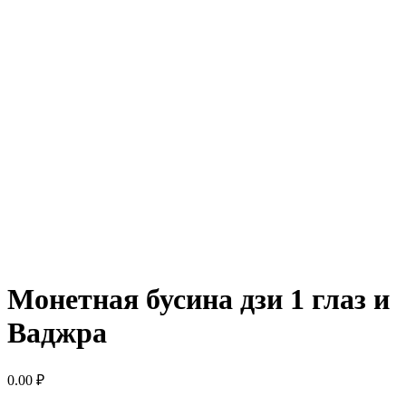
Монетная бусина дзи 1 глаз и
Ваджра
0.00
₽