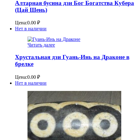
Алтарная бусина дзи Бог Богатства Кубера
(Цай Шень)
Цена:
0.00
₽
Нет в наличии
Читать далее
Хрустальная дзи Гуань-Инь на Драконе в
брелке
Цена:
0.00
₽
Нет в наличии