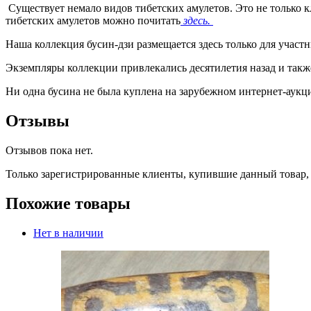
Существует немало видов тибетских амулетов. Это не только 
тибетских амулетов можно почитать
здесь.
Наша коллекция бусин-дзи размещается здесь только для участ
Экземпляры коллекции привлекались десятилетия назад и такж
Ни одна бусина не была куплена на зарубежном интернет-аукци
Отзывы
Отзывов пока нет.
Только зарегистрированные клиенты, купившие данный товар,
Похожие товары
Нет в наличии