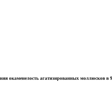
няя окаменелость агатизированных моллюсков в 9-