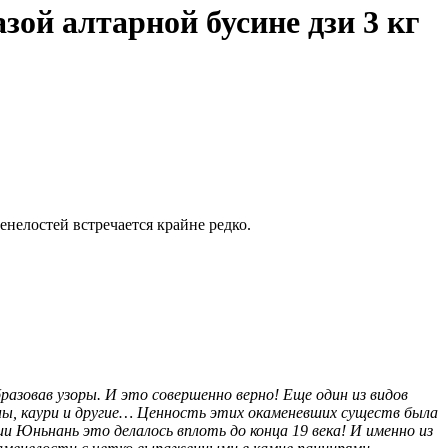
ой алтарной бусине дзи 3 кг
енелостей встречается крайне редко.
разовав узоры. И это совершенно верно!
Еще один из видов
ы, каури и другие… Ценность этих окаменевших существ была
и Юньнань это делалось вплоть до конца 19 века! И именно из