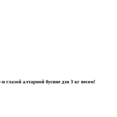
и глазой алтарной бусине дзи 3 кг весом!