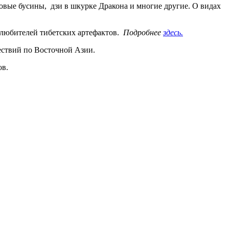
довые бусины, дзи в шкурке Дракона и многие другие. О видах
 любителей тибетских артефактов.
Подробнее
здесь.
шествий по Восточной Азии.
ов.