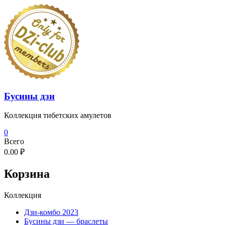
Перейти
к
содержимому
Бусины дзи
Коллекция тибетских амулетов
0
Всего
0.00 ₽
Корзина
Коллекция
Дзи-комбо 2023
Бусины дзи — браслеты