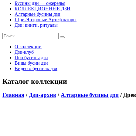
Бусины дзи — ожерелья
КОЛЛЕКЦИОННЫЕ ДЗИ
Алтарные бусины дзи
Шри-Янтровые Артефакторы
Дзи: книги, ритуалы
О коллекции
Дзи-клуб
Про бусины дзи
Виды бусин дзи
Видео о бусинах дзи
Каталог коллекции
Главная
/
Дзи-архив
/
Алтарные бусины дзи
/ Древ