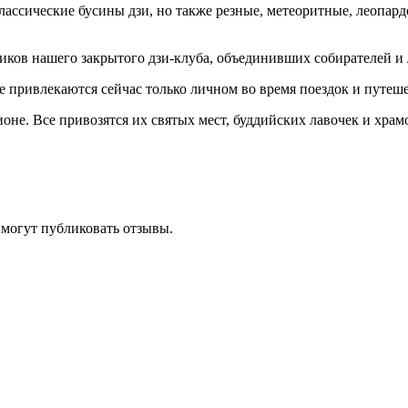
классические бусины дзи, но также резные, метеоритные, леопар
ников нашего закрытого дзи-клуба, объединивших собирателей и
е привлекаются сейчас только личном во время поездок и путе
оне. Все привозятся их святых мест, буддийских лавочек и храм
 могут публиковать отзывы.