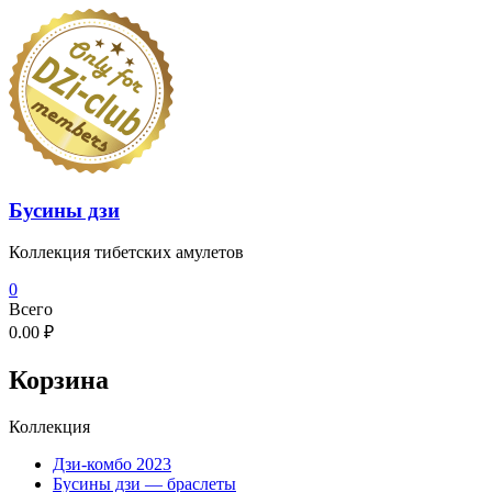
Перейти
к
содержимому
Бусины дзи
Коллекция тибетских амулетов
0
Всего
0.00 ₽
Корзина
Коллекция
Дзи-комбо 2023
Бусины дзи — браслеты