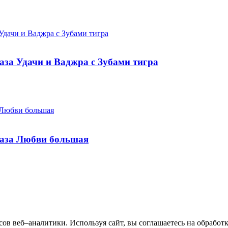
лаза Удачи и Ваджра с Зубами тигра
глаза Любви большая
исов веб–аналитики. Используя сайт, вы соглашаетесь на обрабо