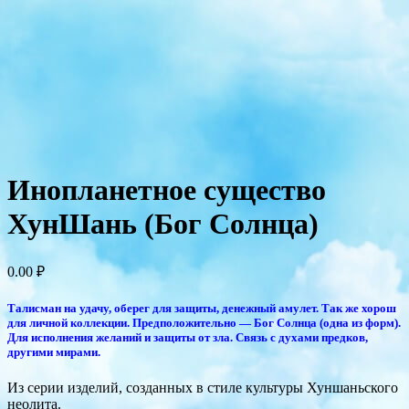
Инопланетное существо
ХунШань (Бог Солнца)
0.00
₽
Талисман на удачу, оберег для защиты, денежный амулет. Так же хорош
для личной коллекции. Предположительно — Бог Солнца (одна из форм).
Для исполнения желаний и защиты от зла. Связь с духами предков,
другими мирами.
Из серии изделий, созданных в стиле культуры Хуншаньского
неолита.