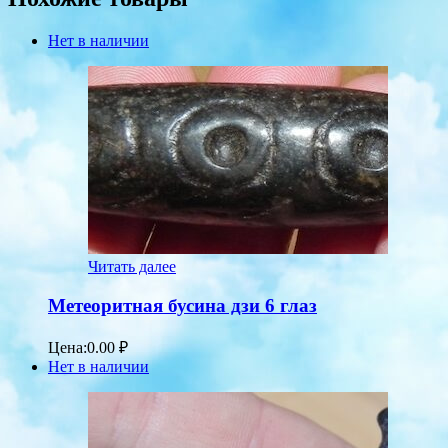
Нет в наличии
Читать далее
Метеоритная бусина дзи 6 глаз
Цена:
0.00
₽
Нет в наличии