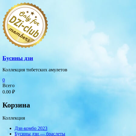
Перейти
к
содержимому
Бусины дзи
Коллекция тибетских амулетов
0
Всего
0.00 ₽
Корзина
Коллекция
Дзи-комбо 2023
Бусины дзи — браслеты