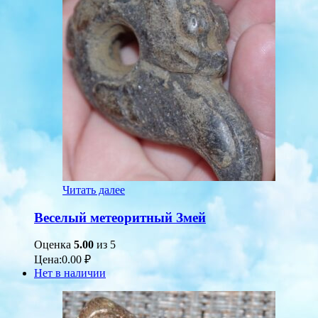
Читать далее
Веселый метеоритный Змей
Оценка
5.00
из 5
Цена:
0.00
₽
Нет в наличии