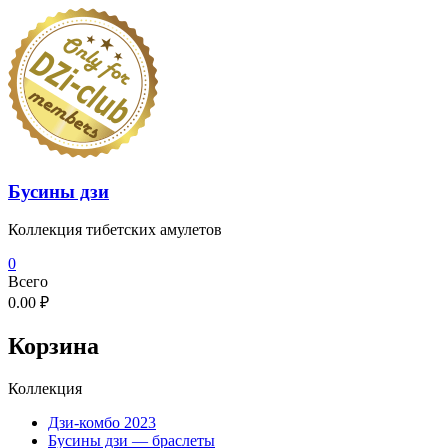
Перейти
к
содержимому
Бусины дзи
Коллекция тибетских амулетов
0
Всего
0.00 ₽
Корзина
Коллекция
Дзи-комбо 2023
Бусины дзи — браслеты