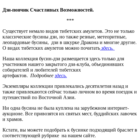
Дзи-пончик Счастливых Возможностей
.
***
Существует немало видов тибетских амулетов. Это не только
классические бусины дзи, но также резные, метеоритные,
леопардовые бусины, дзи в шкурке Дракона и многие другие.
О видах тибетских амулетов можно почитать
здесь.
Наша коллекция бусин-дзи размещается здесь только для
участников нашего закрытого дзи-клуба, объединивших
собирателей и любителей тибетских
артефактов.
Подробнее
здесь.
Экземпляры коллекции привлекались десятилетия назад и
также привлекаются сейчас только личном во время поездок и
путешествий по Восточной Азии.
Ни одна бусина не была куплена на зарубежном интернет-
аукционе. Все привозятся их святых мест, буддийских лавочек
и храмов.
Кстати, вы можете подобрать к бусинке подходящий браслет в
соответствующей рубрике на нашем сайте.