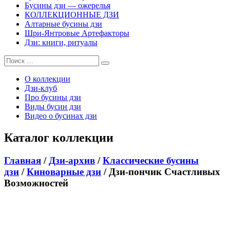
Бусины дзи — ожерелья
КОЛЛЕКЦИОННЫЕ ДЗИ
Алтарные бусины дзи
Шри-Янтровые Артефакторы
Дзи: книги, ритуалы
О коллекции
Дзи-клуб
Про бусины дзи
Виды бусин дзи
Видео о бусинах дзи
Каталог коллекции
Главная
/
Дзи-архив
/
Классические бусины
дзи
/
Киноварные дзи
/ Дзи-пончик Счастливых
Возможностей