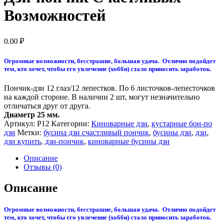
Возможностей
0.00
₽
Огромные возможности, бесстрашие, большая удача. Отлично подойдет
тем, кто хочет, чтобы его увлечение (хобби) стало приносить заработок.
Пончик-дзи 12 глаз/12 лепестков. По 6 листочков-лепесточков
на каждой стороне. В наличии 2 шт, могут незначительно
отличаться друг от друга.
Диаметр 25 мм.
Артикул:
P12
Категории:
Киноварные дзи
,
кустарные бон-по
дзи
Метки:
бусина дзи счастливый пончик
,
бусины дзи
,
дзи
,
дзи купить
,
дзи-пончик
,
киноварные бусины дзи
Описание
Отзывы (0)
Описание
Огромные возможности, бесстрашие, большая удача. Отлично подойдет
тем, кто хочет, чтобы его увлечение (хобби) стало приносить заработок.