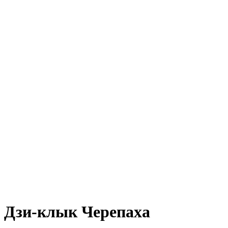
Дзи-клык Черепаха