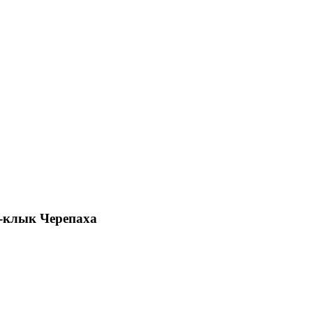
и-клык Черепаха