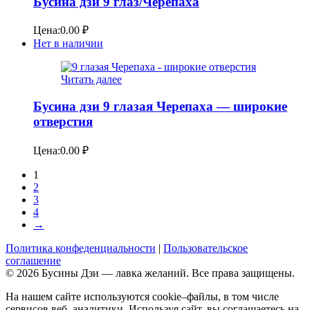
Бусина дзи 9 глаз/Черепаха
Цена:
0.00
₽
Нет в наличии
Читать далее
Бусина дзи 9 глазая Черепаха — широкие
отверстия
Цена:
0.00
₽
1
2
3
4
→
Политика конфеденциальности
|
Пользовательское
соглашение
© 2026 Бусины Дзи — лавка желаний. Все права защищены.
На нашем сайте используются cookie–файлы, в том числе
сервисов веб–аналитики. Используя сайт, вы соглашаетесь на