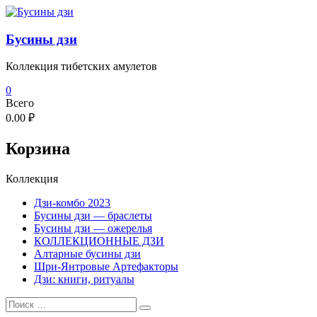
Перейти
к
содержимому
Бусины дзи
Коллекция тибетских амулетов
0
Всего
0.00 ₽
Корзина
Коллекция
Дзи-комбо 2023
Бусины дзи — браслеты
Бусины дзи — ожерелья
КОЛЛЕКЦИОННЫЕ ДЗИ
Алтарные бусины дзи
Шри-Янтровые Артефакторы
Дзи: книги, ритуалы