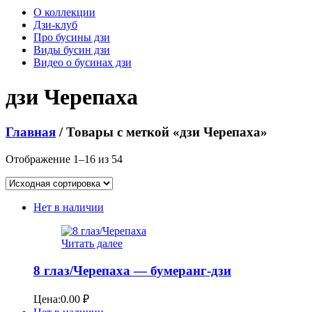
О коллекции
Дзи-клуб
Про бусины дзи
Виды бусин дзи
Видео о бусинах дзи
дзи Черепаха
Главная
/ Товары с меткой «дзи Черепаха»
Отображение 1–16 из 54
Нет в наличии
Читать далее
8 глаз/Черепаха — бумеранг-дзи
Цена:
0.00
₽