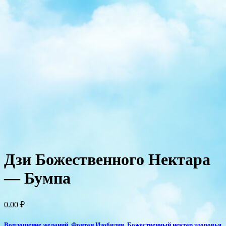
Дзи Божественного Нектара
— Бумпа
0.00
₽
Воплощение желаний. Фонтан Изобилия. Божественный нектар здоровья