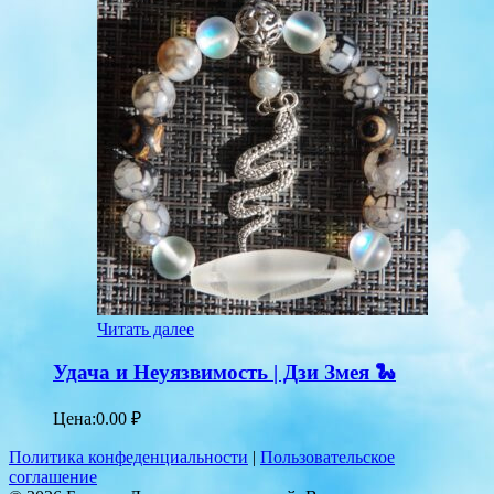
Читать далее
Удача и Неуязвимость | Дзи Змея 🐍
Цена:
0.00
₽
Политика конфеденциальности
|
Пользовательское
соглашение