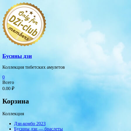
Перейти
к
содержимому
Бусины дзи
Коллекция тибетских амулетов
0
Всего
0.00 ₽
Корзина
Коллекция
Дзи-комбо 2023
Бусины дзи — браслеты