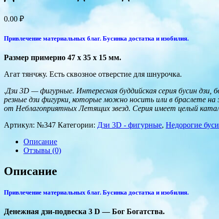
0.00
₽
Привлечение материальных благ. Бусинка достатка и изобилия.
Размер примерно 47 x 35 x 15 мм.
Агат тянчжу. Есть сквозное отверстие для шнурочка.
.
Дзи 3D — фигурные. Интересная буддийская серия бусин дзи,
резные дзи фигурки, которые можно носить или в браслете н
от Неблагоприятных Летящих звезд. Серия имеет целый катал
Артикул:
№347
Категории:
Дзи 3D - фигурные
,
Недорогие бус
Описание
Отзывы (0)
Описание
Привлечение материальных благ. Бусинка достатка и изобилия.
Денежная дзи-подвеска 3 D — Бог Богатства.