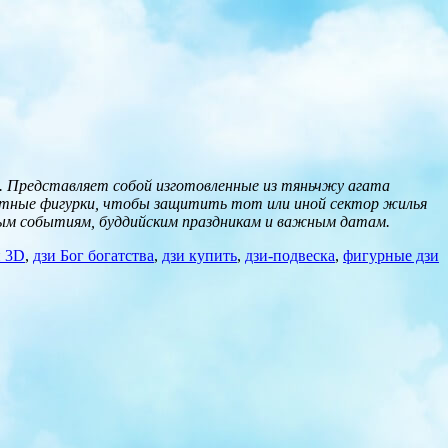
ы. Представляет собой изготовленные из тяньчжу агата
ащитные фигурки, чтобы защитить тот или иной сектор жилья
чным событиям, буддийским праздникам и важным датам.
и 3D
,
дзи Бог богатства
,
дзи купить
,
дзи-подвеска
,
фигурные дзи