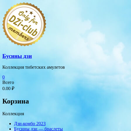
Перейти
к
содержимому
Бусины дзи
Коллекция тибетских амулетов
0
Всего
0.00 ₽
Корзина
Коллекция
Дзи-комбо 2023
Бусины дзи — браслеты