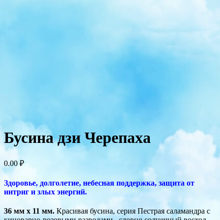
Бусина дзи Черепаха
0.00
₽
Здоровье, долголетие, небесная поддержка, защита от
интриг и злых энергий.
36 мм x 11 мм.
Красивая бусина, серия Пестрая саламандра с
киноварно-розовыми разводами , словно солнечный восход.