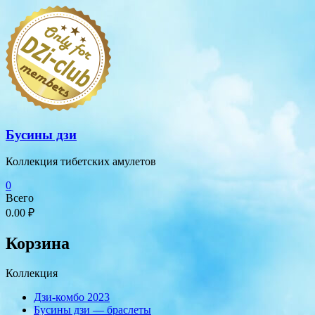
Перейти
к
содержимому
Бусины дзи
Коллекция тибетских амулетов
0
Всего
0.00 ₽
Корзина
Коллекция
Дзи-комбо 2023
Бусины дзи — браслеты