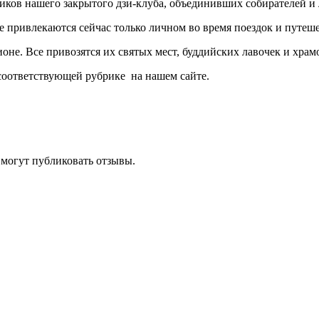
ников нашего закрытого дзи-клуба, объединивших собирателей и
е привлекаются сейчас только личном во время поездок и путе
оне. Все привозятся их святых мест, буддийских лавочек и храм
 соответствующей рубрике на нашем сайте.
 могут публиковать отзывы.