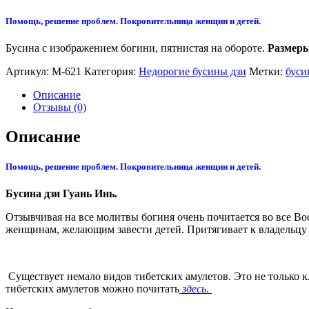
Помощь, решение проблем. Покровительница женщин и детей.
Бусина с изображением богини, пятнистая на обороте.
Размеры
Артикул:
М-621
Категория:
Недорогие бусины дзи
Метки:
буси
Описание
Отзывы (0)
Описание
Помощь, решение проблем. Покровительница женщин и детей.
Бусина дзи Гуань Инь.
Отзывчивая на все молитвы богиня очень почитается во все В
женщинам, желающим завести детей. Притягивает к владельцу 
Существует немало видов тибетских амулетов. Это не только 
тибетских амулетов можно почитать
здесь.