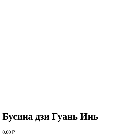
Бусина дзи Гуань Инь
0.00
₽