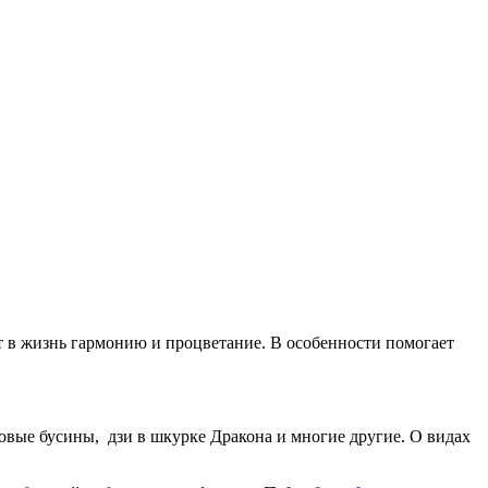
т в жизнь гармонию и процветание. В особенности помогает
довые бусины, дзи в шкурке Дракона и многие другие. О видах