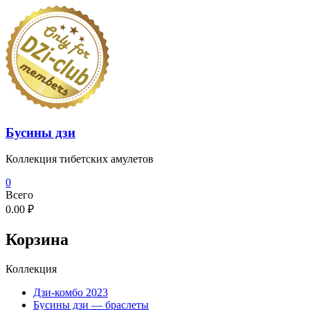
Перейти
к
содержимому
Бусины дзи
Коллекция тибетских амулетов
0
Всего
0.00 ₽
Корзина
Коллекция
Дзи-комбо 2023
Бусины дзи — браслеты