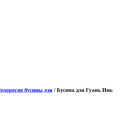
едорогие бусины дзи
/ Бусина дзи Гуань Инь