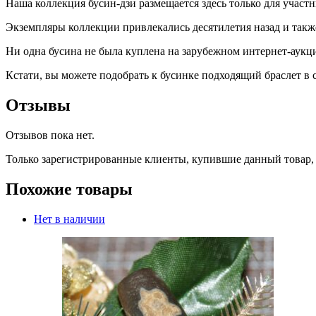
Наша коллекция бусин-дзи размещается здесь только для участ
Экземпляры коллекции привлекались десятилетия назад и такж
Ни одна бусина не была куплена на зарубежном интернет-аукци
Кстати, вы можете подобрать к бусинке подходящий браслет в
Отзывы
Отзывов пока нет.
Только зарегистрированные клиенты, купившие данный товар,
Похожие товары
Нет в наличии