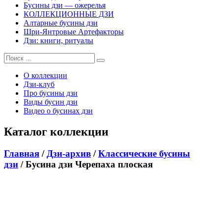
Бусины дзи — ожерелья
КОЛЛЕКЦИОННЫЕ ДЗИ
Алтарные бусины дзи
Шри-Янтровые Артефакторы
Дзи: книги, ритуалы
О коллекции
Дзи-клуб
Про бусины дзи
Виды бусин дзи
Видео о бусинах дзи
Каталог коллекции
Главная
/
Дзи-архив
/
Классические бусины
дзи
/ Бусина дзи Черепаха плоская