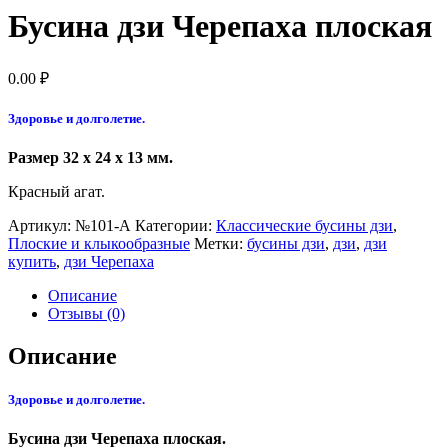
Бусина дзи Черепаха плоская
0.00
₽
Здоровье и долголетие.
Размер 32 x 24 x 13 мм.
Красный агат.
Артикул:
№101-А
Категории:
Классические бусины дзи
,
Плоские и клыкообразные
Метки:
бусины дзи
,
дзи
,
дзи
купить
,
дзи Черепаха
Описание
Отзывы (0)
Описание
Здоровье и долголетие.
Бусина дзи Черепаха плоская.