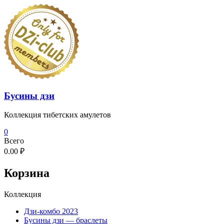
Перейти
к
содержимому
Бусины дзи
Коллекция тибетских амулетов
0
Всего
0.00 ₽
Корзина
Коллекция
Дзи-комбо 2023
Бусины дзи — браслеты