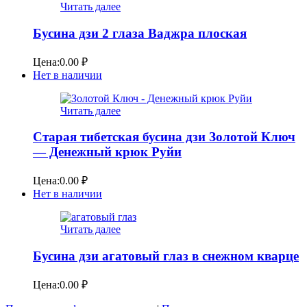
Читать далее
Бусина дзи 2 глаза Ваджра плоская
Цена:
0.00
₽
Нет в наличии
Читать далее
Старая тибетская бусина дзи Золотой Ключ
— Денежный крюк Руйи
Цена:
0.00
₽
Нет в наличии
Читать далее
Бусина дзи агатовый глаз в снежном кварце
Цена:
0.00
₽