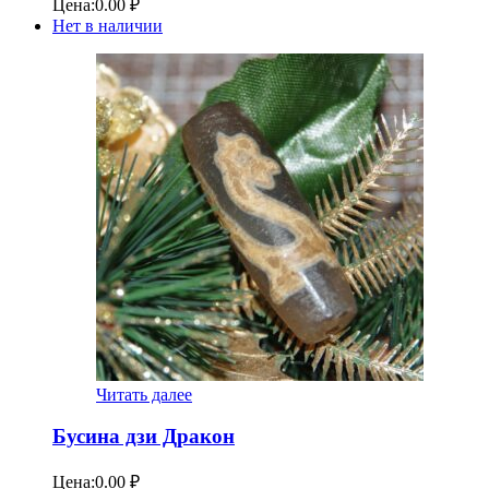
Цена:
0.00
₽
Нет в наличии
Читать далее
Бусина дзи Дракон
Цена:
0.00
₽