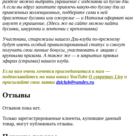
разделе можно выбрать украшение с изделиями из бусин дзи.
А если вы вдруг захотите привлечь какую-то бусину дзи из
привезенных коллекционных, подберите сами к ней
браслетные бусинки или ожерелье — и Наталья оформит вам
амулет в украшение. (Здесь же на сайте можно найти
бусинки, шнурочки и ленточки с креплениями)
Участники, старожилы нашего Дзи-клуба по-прежнему
будут иметь особый привилегированный статус и смогут
получать свои личные бонусы, участвовать в акциях с
крупными призами. А также же — в закрытых прямых
эфирах (стримах) нашего клуба.
Если вам очень хочется присоединиться к нам —
подписывайтесь на наш канал YouTube
О секретах Live
и
присылайте свои заявки
dziclub@yandex.ru
Отзывы
Отзывов пока нет.
Только зарегистрированные клиенты, купившие данный
товар, могут публиковать отзывы.