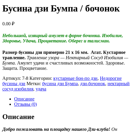
Бусина дзи Бумпа / бочонок
0.00
₽
Небольшой, изящный амулет в форме бочонка. Изобилие,
Здоровье, Удача, Процветание. Оберег и талисман.
Размер бусины дзи примерно 21 x 16 мм. Агат. Кустарное
травление.
Травление узора — Нектарный Сосуд Изобилия —
Бумпа.
Амулет удачи и счастливых возможностей. Здоровье.
Защита. Процветание.
Артикул:
7-8
Категории:
кустарные бон-по дзи
,
Недорогие
бусины дзи
Метки:
бусина дзи Бумпа
,
дзи-бочонок
,
нектарный
сосуд изобилия
,
удача
Описание
Отзывы (0)
Описание
Добро пожаловать на площадку нашего Дзи-клуба!
Он