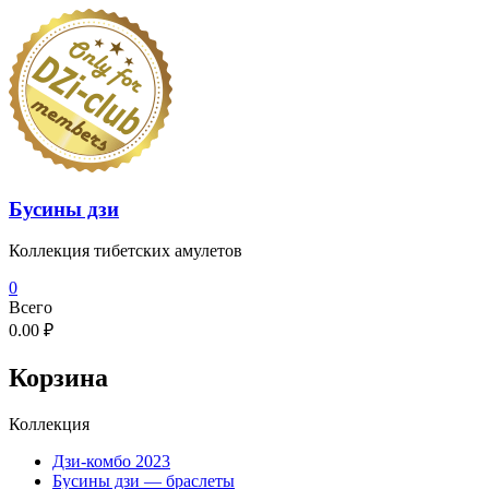
Перейти
к
содержимому
Бусины дзи
Коллекция тибетских амулетов
0
Всего
0.00 ₽
Корзина
Коллекция
Дзи-комбо 2023
Бусины дзи — браслеты