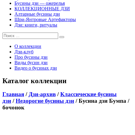
Бусины дзи — ожерелья
КОЛЛЕКЦИОННЫЕ ДЗИ
Алтарные бусины дзи
Шри-Янтровые Артефакторы
Дзи: книги, ритуалы
О коллекции
Дзи-клуб
Про бусины дзи
Виды бусин дзи
Видео о бусинах дзи
Каталог коллекции
Главная
/
Дзи-архив
/
Классические бусины
дзи
/
Недорогие бусины дзи
/ Бусина дзи Бумпа /
бочонок