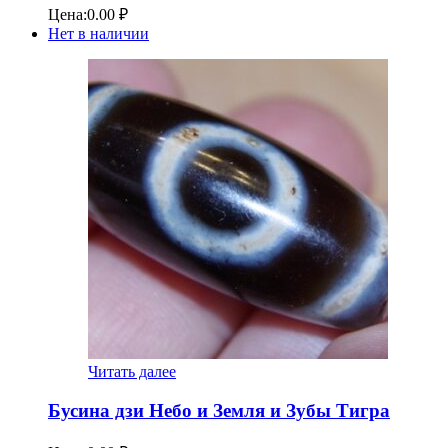
Цена:
0.00
₽
Нет в наличии
Читать далее
Бусина дзи Небо и Земля и Зубы Тигра