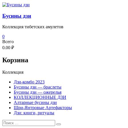
Перейти
к
содержимому
Бусины дзи
Коллекция тибетских амулетов
0
Всего
0.00 ₽
Корзина
Коллекция
Дзи-комбо 2023
Бусины дзи — браслеты
Бусины дзи — ожерелья
КОЛЛЕКЦИОННЫЕ ДЗИ
Алтарные бусины дзи
Шри-Янтровые Артефакторы
Дзи: книги, ритуалы