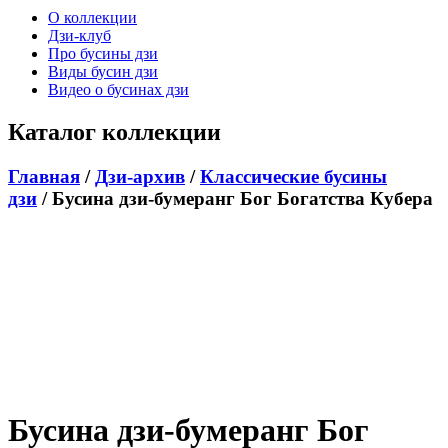
О коллекции
Дзи-клуб
Про бусины дзи
Виды бусин дзи
Видео о бусинах дзи
Каталог коллекции
Главная
/
Дзи-архив
/
Классические бусины
дзи
/ Бусина дзи-бумеранг Бог Богатства Кубера
Бусина дзи-бумеранг Бог