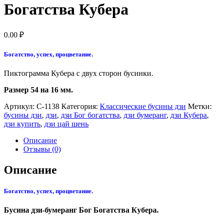
Богатства Кубера
0.00
₽
Богатство, успех, процветание.
Пиктограмма Кубера с двух сторон бусинки.
Размер 54 на 16 мм.
Артикул:
С-1138
Категория:
Классические бусины дзи
Метки:
бусины дзи
,
дзи
,
дзи Бог богатства
,
дзи бумеранг
,
дзи Кубера
,
дзи купить
,
дзи цай шень
Описание
Отзывы (0)
Описание
Богатство, успех, процветание.
Бусина дзи-бумеранг Бог Богатства Кубера.