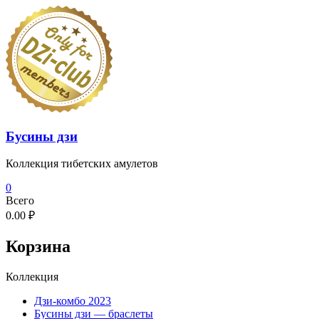
Перейти
к
содержимому
Бусины дзи
Коллекция тибетских амулетов
0
Всего
0.00 ₽
Корзина
Коллекция
Дзи-комбо 2023
Бусины дзи — браслеты