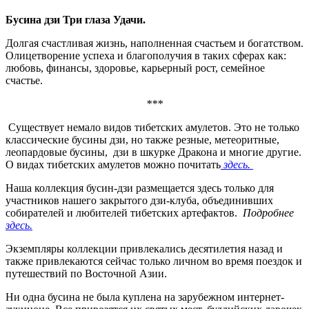
Бусина дзи Три глаза Удачи.
Долгая счастливая жизнь, наполненная счастьем и богатством.
Олицетворение успеха и благополучия в таких сферах как:
любовь, финансы, здоровье, карьерный рост, семейное
счастье.
***
Существует немало видов тибетских амулетов. Это не только
классические бусины дзи, но также резные, метеоритные,
леопардовые бусины, дзи в шкурке Дракона и многие другие.
О видах тибетских амулетов можно почитать
здесь.
Наша коллекция бусин-дзи размещается здесь только для
участников нашего закрытого дзи-клуба, объединивших
собирателей и любителей тибетских артефактов.
Подробнее
здесь.
Экземпляры коллекции привлекались десятилетия назад и
также привлекаются сейчас только личном во время поездок и
путешествий по Восточной Азии.
Ни одна бусина не была куплена на зарубежном интернет-