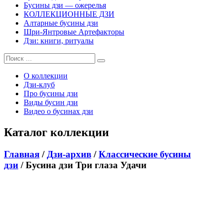
Бусины дзи — ожерелья
КОЛЛЕКЦИОННЫЕ ДЗИ
Алтарные бусины дзи
Шри-Янтровые Артефакторы
Дзи: книги, ритуалы
О коллекции
Дзи-клуб
Про бусины дзи
Виды бусин дзи
Видео о бусинах дзи
Каталог коллекции
Главная
/
Дзи-архив
/
Классические бусины
дзи
/ Бусина дзи Три глаза Удачи