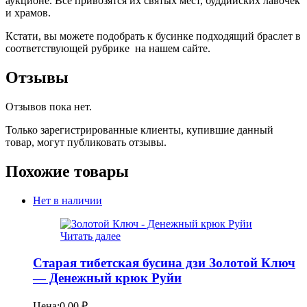
аукционе. Все привозятся их святых мест, буддийских лавочек
и храмов.
Кстати, вы можете подобрать к бусинке подходящий браслет в
соответствующей рубрике на нашем сайте.
Отзывы
Отзывов пока нет.
Только зарегистрированные клиенты, купившие данный
товар, могут публиковать отзывы.
Похожие товары
Нет в наличии
Читать далее
Старая тибетская бусина дзи Золотой Ключ
— Денежный крюк Руйи
Цена:
0.00
₽