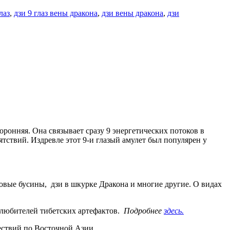
лаз
,
дзи 9 глаз вены дракона
,
дзи вены дракона
,
дзи
оронняя. Она связывает сразу 9 энергетических потоков в
ятствий. Издревле этот 9-и глазый амулет был популярен у
довые бусины, дзи в шкурке Дракона и многие другие. О видах
 любителей тибетских артефактов.
Подробнее
здесь.
шествий по Восточной Азии.