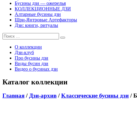
Бусины дзи — ожерелья
КОЛЛЕКЦИОННЫЕ ДЗИ
Алтарные бусины дзи
Шри-Янтровые Артефакторы
Дзи: книги, ритуалы
О коллекции
Дзи-клуб
Про бусины дзи
Виды бусин дзи
Видео о бусинах дзи
Каталог коллекции
Главная
/
Дзи-архив
/
Классические бусины дзи
/ 