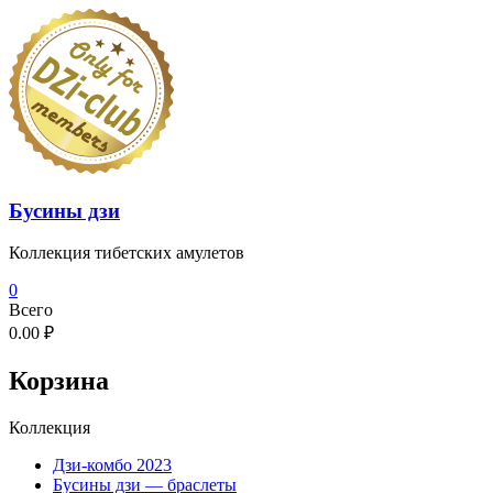
Перейти
к
содержимому
Бусины дзи
Коллекция тибетских амулетов
0
Всего
0.00 ₽
Корзина
Коллекция
Дзи-комбо 2023
Бусины дзи — браслеты