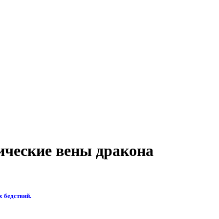
ические вены дракона
 бедствий.