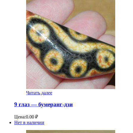
Читать далее
9 глаз — бумеранг-дзи
Цена:
0.00
₽
Нет в наличии