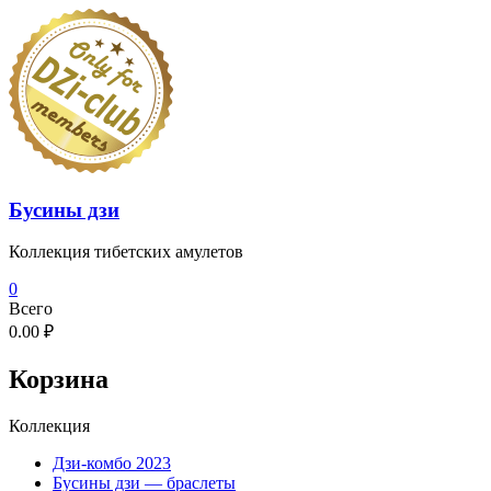
Перейти
к
содержимому
Бусины дзи
Коллекция тибетских амулетов
0
Всего
0.00 ₽
Корзина
Коллекция
Дзи-комбо 2023
Бусины дзи — браслеты