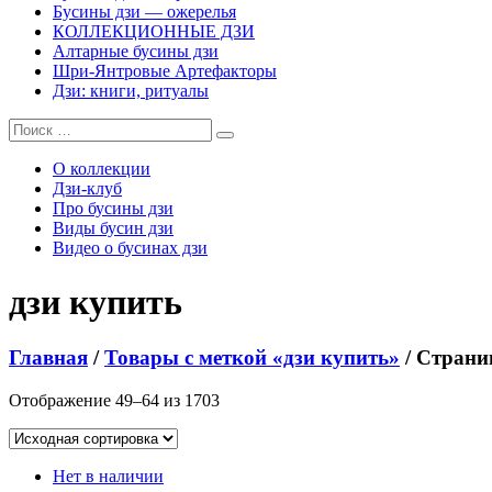
Бусины дзи — ожерелья
КОЛЛЕКЦИОННЫЕ ДЗИ
Алтарные бусины дзи
Шри-Янтровые Артефакторы
Дзи: книги, ритуалы
О коллекции
Дзи-клуб
Про бусины дзи
Виды бусин дзи
Видео о бусинах дзи
дзи купить
Главная
/
Товары с меткой «дзи купить»
/ Страни
Отображение 49–64 из 1703
Нет в наличии