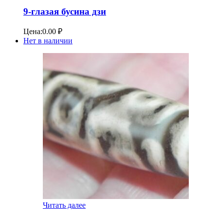
9-глазая бусина дзи
Цена:
0.00
₽
Нет в наличии
Читать далее