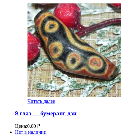
Читать далее
9 глаз — бумеранг-дзи
Цена:
0.00
₽
Нет в наличии