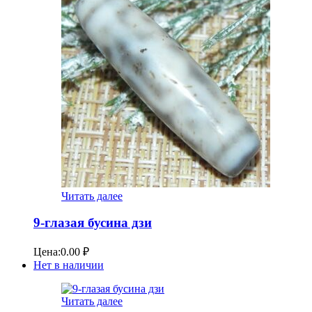
Читать далее
9-глазая бусина дзи
Цена:
0.00
₽
Нет в наличии
Читать далее