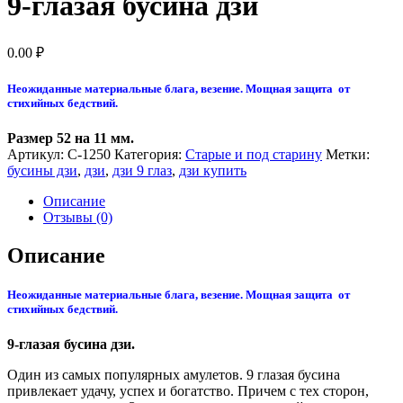
9-глазая бусина дзи
0.00
₽
Неожиданные материальные блага, везение. Мощная защита от
стихийных бедствий.
Размер 52 на 11 мм.
Артикул:
С-1250
Категория:
Cтарые и под старину
Метки:
бусины дзи
,
дзи
,
дзи 9 глаз
,
дзи купить
Описание
Отзывы (0)
Описание
Неожиданные материальные блага, везение. Мощная защита от
стихийных бедствий.
9-глазая бусина дзи.
Один из самых популярных амулетов. 9 глазая бусина
привлекает удачу, успех и богатство. Причем с тех сторон,