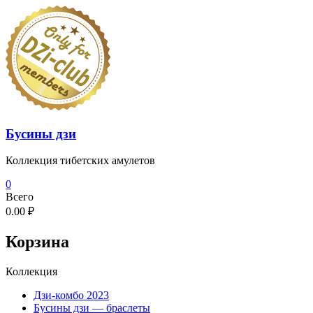
Перейти
к
содержимому
Бусины дзи
Коллекция тибетских амулетов
0
Всего
0.00 ₽
Корзина
Коллекция
Дзи-комбо 2023
Бусины дзи — браслеты