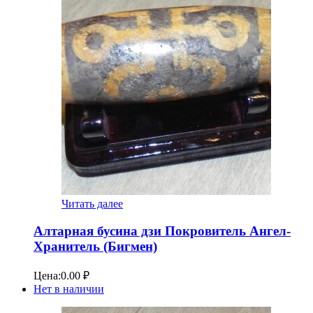
Читать далее
Алтарная бусина дзи Покровитель Ангел-
Хранитель (Бигмен)
Цена:
0.00
₽
Нет в наличии