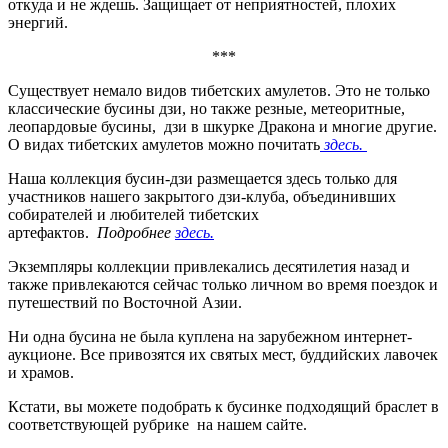
откуда и не ждешь. Защищает от неприятностей, плохих
энергий.
***
Существует немало видов тибетских амулетов. Это не только
классические бусины дзи, но также резные, метеоритные,
леопардовые бусины, дзи в шкурке Дракона и многие другие.
О видах тибетских амулетов можно почитать
здесь.
Наша коллекция бусин-дзи размещается здесь только для
участников нашего закрытого дзи-клуба, объединивших
собирателей и любителей тибетских
артефактов.
Подробнее
здесь.
Экземпляры коллекции привлекались десятилетия назад и
также привлекаются сейчас только личном во время поездок и
путешествий по Восточной Азии.
Ни одна бусина не была куплена на зарубежном интернет-
аукционе. Все привозятся их святых мест, буддийских лавочек
и храмов.
Кстати, вы можете подобрать к бусинке подходящий браслет в
соответствующей рубрике на нашем сайте.