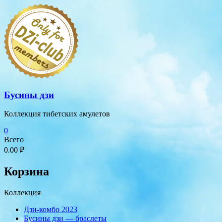
Перейти
к
содержимому
Бусины дзи
Коллекция тибетских амулетов
0
Всего
0.00 ₽
Корзина
Коллекция
Дзи-комбо 2023
Бусины дзи — браслеты