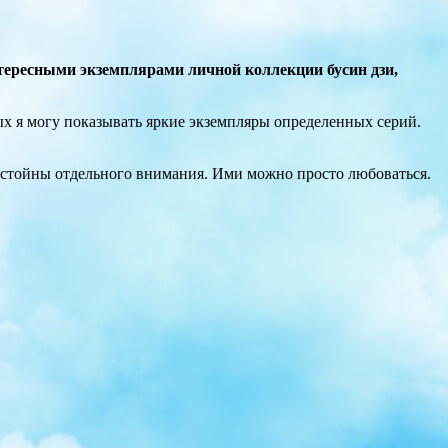
нтересными экземплярами личной коллекции бусин дзи,
х я могу показывать яркие экземпляры определенных серий.
остойны отдельного внимания. Ими можно просто любоваться.