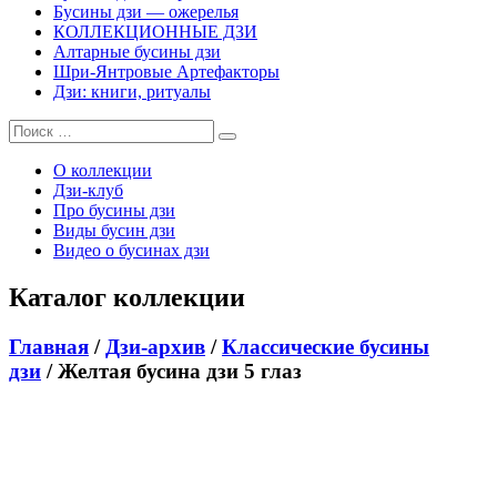
Бусины дзи — ожерелья
КОЛЛЕКЦИОННЫЕ ДЗИ
Алтарные бусины дзи
Шри-Янтровые Артефакторы
Дзи: книги, ритуалы
О коллекции
Дзи-клуб
Про бусины дзи
Виды бусин дзи
Видео о бусинах дзи
Каталог коллекции
Главная
/
Дзи-архив
/
Классические бусины
дзи
/ Желтая бусина дзи 5 глаз