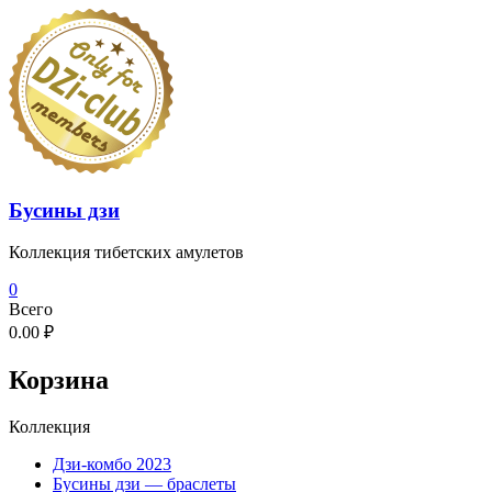
Перейти
к
содержимому
Бусины дзи
Коллекция тибетских амулетов
0
Всего
0.00 ₽
Корзина
Коллекция
Дзи-комбо 2023
Бусины дзи — браслеты