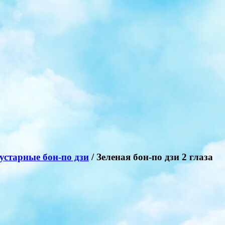
устарные бон-по дзи
/ Зеленая бон-по дзи 2 глаза