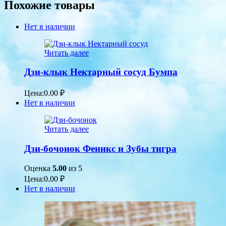
Похожие товары
Нет в наличии
Читать далее
Дзи-клык Нектарный сосуд Бумпа
Цена:
0.00
₽
Нет в наличии
Читать далее
Дзи-бочонок Феникс и Зубы тигра
Оценка
5.00
из 5
Цена:
0.00
₽
Нет в наличии