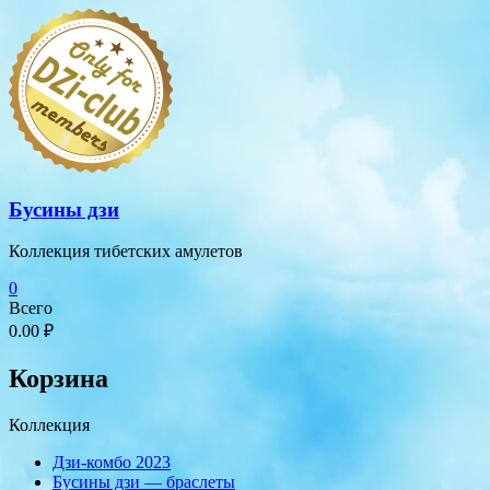
Перейти
к
содержимому
Бусины дзи
Коллекция тибетских амулетов
0
Всего
0.00 ₽
Корзина
Коллекция
Дзи-комбо 2023
Бусины дзи — браслеты