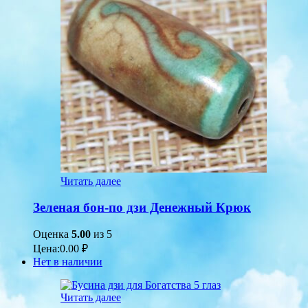
Читать далее
Зеленая бон-по дзи Денежный Крюк
Оценка
5.00
из 5
Цена:
0.00
₽
Нет в наличии
Читать далее