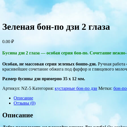
Зеленая бон-по дзи 2 глаза
0.00
₽
Бусина дзи 2 глаза — особая серия бон-по. Сочетание нежн
Особая, не массовая серия зеленых бонпо-дзи.
Ручная работа с
красивейшее сочетание обжига под фарфор и глянцевого молоч
Размер бусины дзи примерно 35 x 12 мм.
Артикул:
NZ-5
Категория:
кустарные бон-по дзи
Метки:
бон-по
Описание
Отзывы (0)
Описание