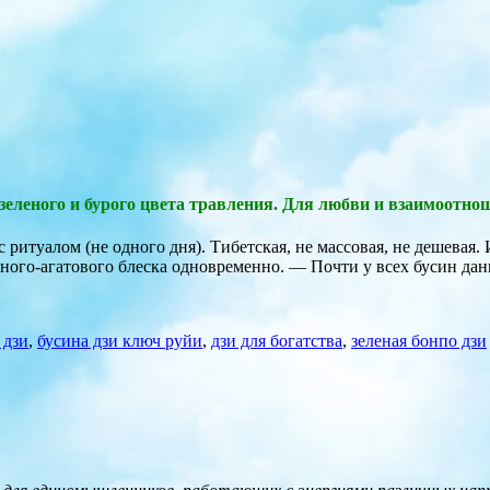
о-зеленого и бурого цвета травления. Для любви и взаимоотн
 ритуалом (не одного дня). Тибетская, не массовая, не дешевая.
ного-агатового блеска одновременно. — Почти у всех бусин дан
 дзи
,
бусина дзи ключ руйи
,
дзи для богатства
,
зеленая бонпо дзи