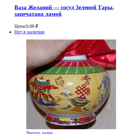
Ваза Желаний — сосуд Зеленой Тары,
запечатана ламой
Цена:
0.00
₽
Нет в наличии
Читать далее