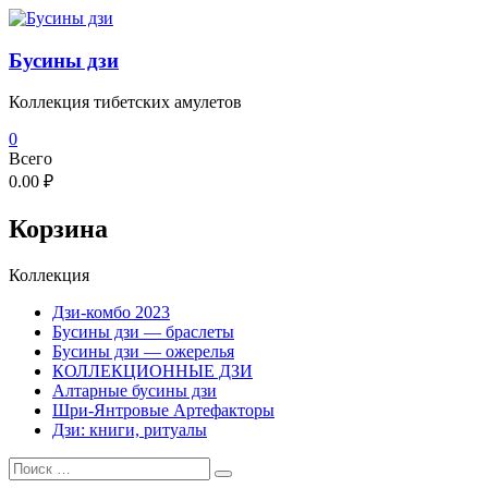
Перейти
к
содержимому
Бусины дзи
Коллекция тибетских амулетов
0
Всего
0.00 ₽
Корзина
Коллекция
Дзи-комбо 2023
Бусины дзи — браслеты
Бусины дзи — ожерелья
КОЛЛЕКЦИОННЫЕ ДЗИ
Алтарные бусины дзи
Шри-Янтровые Артефакторы
Дзи: книги, ритуалы