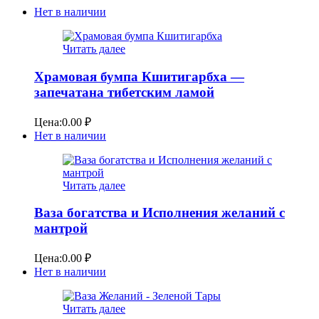
Нет в наличии
Читать далее
Храмовая бумпа Кшитигарбха —
запечатана тибетским ламой
Цена:
0.00
₽
Нет в наличии
Читать далее
Ваза богатства и Исполнения желаний с
мантрой
Цена:
0.00
₽
Нет в наличии
Читать далее