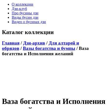
О коллекции
Дзи-клуб
Про бусины дзи
Виды бусин дзи
Видео о бусинах дзи
Каталог коллекции
Главная
/
Дзи-архив
/
Для алтарей и
обрядов
/
Вазы богатства и бумпы
/ Ваза
богатства и Исполнения желаний
Ваза богатства и Исполнения