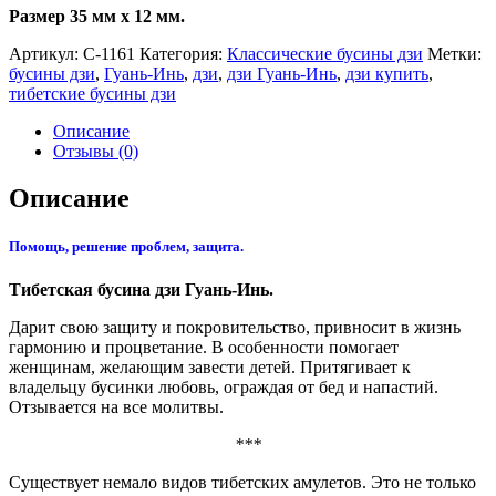
Размер 35 мм x 12 мм.
Артикул:
С-1161
Категория:
Классические бусины дзи
Метки:
бусины дзи
,
Гуань-Инь
,
дзи
,
дзи Гуань-Инь
,
дзи купить
,
тибетские бусины дзи
Описание
Отзывы (0)
Описание
Помощь, решение проблем, защита.
Тибетская бусина дзи Гуань-Инь.
Дарит свою защиту и покровительство, привносит в жизнь
гармонию и процветание. В особенности помогает
женщинам, желающим завести детей. Притягивает к
владельцу бусинки любовь, ограждая от бед и напастий.
Отзывается на все молитвы.
***
Существует немало видов тибетских амулетов. Это не только