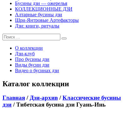
Бусины дзи — ожерелья
КОЛЛЕКЦИОННЫЕ ДЗИ
Алтарные бусины дзи
Шри-Янтровые Артефакторы
Дзи: книги, ритуалы
О коллекции
Дзи-клуб
Про бусины дзи
Виды бусин дзи
Видео о бусинах дзи
Каталог коллекции
Главная
/
Дзи-архив
/
Классические бусины
дзи
/ Тибетская бусина дзи Гуань-Инь