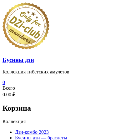
Перейти
к
содержимому
Бусины дзи
Коллекция тибетских амулетов
0
Всего
0.00 ₽
Корзина
Коллекция
Дзи-комбо 2023
Бусины дзи — браслеты