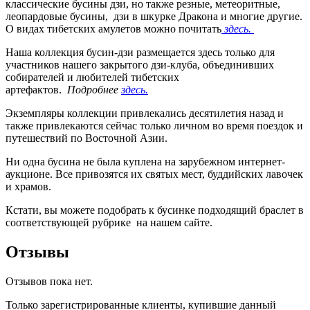
классические бусины дзи, но также резные, метеоритные,
леопардовые бусины, дзи в шкурке Дракона и многие другие.
О видах тибетских амулетов можно почитать
здесь.
Наша коллекция бусин-дзи размещается здесь только для
участников нашего закрытого дзи-клуба, объединивших
собирателей и любителей тибетских
артефактов.
Подробнее
здесь.
Экземпляры коллекции привлекались десятилетия назад и
также привлекаются сейчас только личном во время поездок и
путешествий по Восточной Азии.
Ни одна бусина не была куплена на зарубежном интернет-
аукционе. Все привозятся их святых мест, буддийских лавочек
и храмов.
Кстати, вы можете подобрать к бусинке подходящий браслет в
соответствующей рубрике на нашем сайте.
Отзывы
Отзывов пока нет.
Только зарегистрированные клиенты, купившие данный