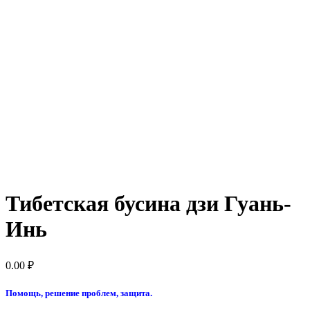
Тибетская бусина дзи Гуань-
Инь
0.00
₽
Помощь, решение проблем, защита.