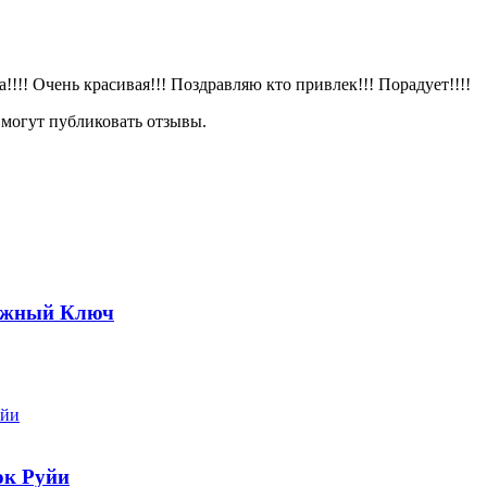
!!!! Очень красивая!!! Поздравляю кто привлек!!! Порадует!!!!
 могут публиковать отзывы.
нежный Ключ
юк Руйи