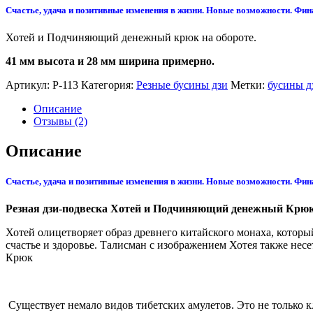
Счастье, удача и позитивные изменения в жизни. Новые возможности. Фин
Хотей и Подчиняющий денежный крюк на обороте.
41 мм высота и 28 мм ширина примерно.
Артикул:
Р-113
Категория:
Резные бусины дзи
Метки:
бусины д
Описание
Отзывы (2)
Описание
Счастье, удача и позитивные изменения в жизни. Новые возможности. Фин
Резная дзи-подвеска Хотей и Подчиняющий денежный Крюк
Хотей олицетворяет образ древнего китайского монаха, который
счастье и здоровье. Талисман с изображением Хотея также нес
Крюк
Существует немало видов тибетских амулетов. Это не только 