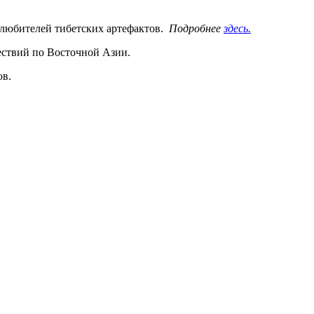
 любителей тибетских артефактов.
Подробнее
здесь.
шествий по Восточной Азии.
ов.