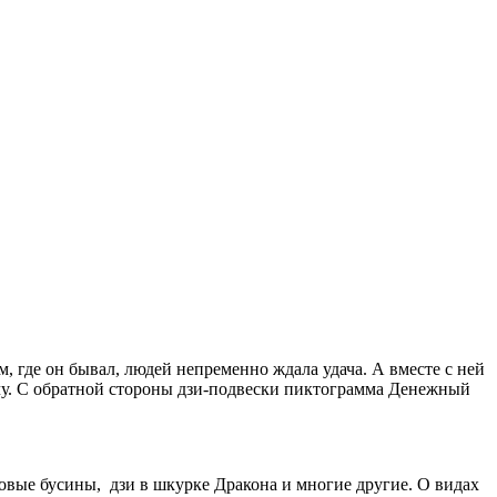
, где он бывал, людей непременно ждала удача. А вместе с ней
ачу. С обратной стороны дзи-подвески пиктограмма Денежный
довые бусины, дзи в шкурке Дракона и многие другие. О видах