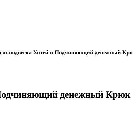
 дзи-подвеска Хотей и Подчиняющий денежный Кр
и Подчиняющий денежный Крюк