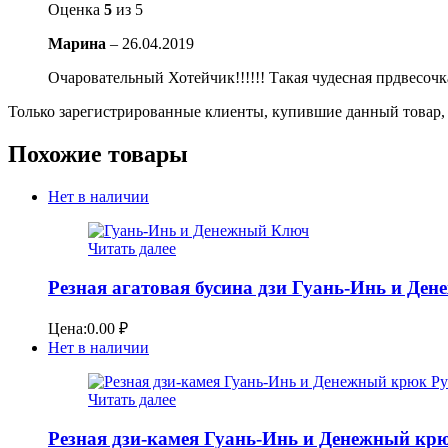
Оценка
5
из 5
Марина
–
26.04.2019
Очаровательный Хотейчик!!!!!! Такая чудесная прдвесочка
Только зарегистрированные клиенты, купившие данный товар,
Похожие товары
Нет в наличии
Читать далее
Резная агатовая бусина дзи Гуань-Инь и Де
Цена:
0.00
₽
Нет в наличии
Читать далее
Резная дзи-камея Гуань-Инь и Денежный кр