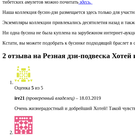
тибетских амулетов можно почитать
здесь.
Наша коллекция бусин-дзи размещается здесь только для участ
Экземпляры коллекции привлекались десятилетия назад и такж
Ни одна бусина не была куплена на зарубежном интернет-аукци
Кстати, вы можете подобрать к бусинке подходящий браслет в
2 отзыва на
Резная дзи-подвеска Хоте
Оценка
5
из 5
ire21
(проверенный владелец)
–
18.03.2019
Очень жизнерадостный и добрейший Хотей! Такой чувство