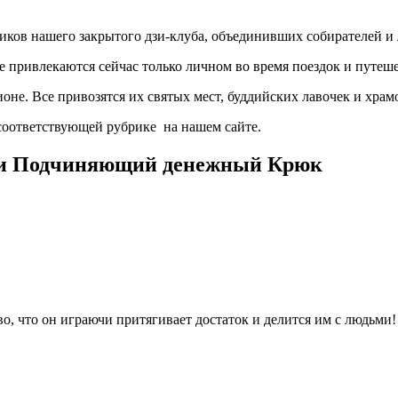
ников нашего закрытого дзи-клуба, объединивших собирателей и
е привлекаются сейчас только личном во время поездок и путе
оне. Все привозятся их святых мест, буддийских лавочек и храм
 соответствующей рубрике на нашем сайте.
й и Подчиняющий денежный Крюк
, что он играючи притягивает достаток и делится им с людьми!