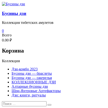
Перейти
к
содержимому
Бусины дзи
Коллекция тибетских амулетов
0
Всего
0.00 ₽
Корзина
Коллекция
Дзи-комбо 2023
Бусины дзи — браслеты
Бусины дзи — ожерелья
КОЛЛЕКЦИОННЫЕ ДЗИ
Алтарные бусины дзи
Шри-Янтровые Артефакторы
Дзи: книги, ритуалы