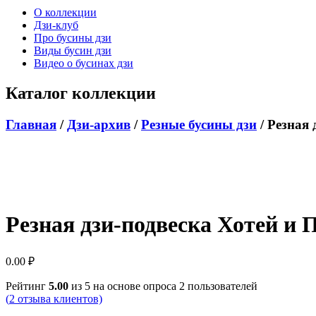
О коллекции
Дзи-клуб
Про бусины дзи
Виды бусин дзи
Видео о бусинах дзи
Каталог коллекции
Главная
/
Дзи-архив
/
Резные бусины дзи
/ Резная
Резная дзи-подвеска Хотей 
0.00
₽
Рейтинг
5.00
из 5 на основе опроса
2
пользователей
(
2
отзыва клиентов)