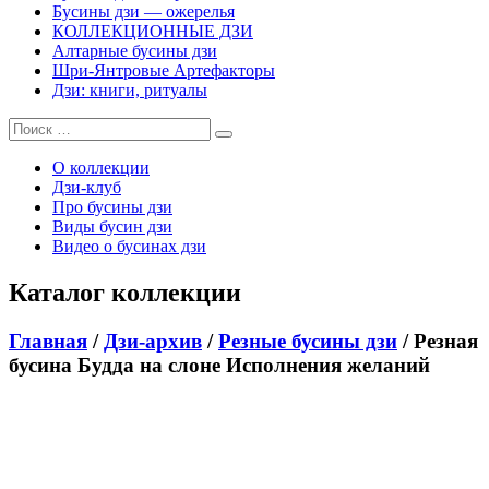
Бусины дзи — ожерелья
КОЛЛЕКЦИОННЫЕ ДЗИ
Алтарные бусины дзи
Шри-Янтровые Артефакторы
Дзи: книги, ритуалы
О коллекции
Дзи-клуб
Про бусины дзи
Виды бусин дзи
Видео о бусинах дзи
Каталог коллекции
Главная
/
Дзи-архив
/
Резные бусины дзи
/ Резная
бусина Будда на слоне Исполнения желаний