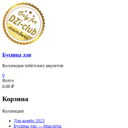
Перейти
к
содержимому
Бусины дзи
Коллекция тибетских амулетов
0
Всего
0.00 ₽
Корзина
Коллекция
Дзи-комбо 2023
Бусины дзи — браслеты