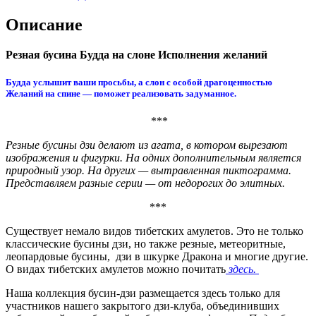
Описание
Резная бусина Будда на слоне Исполнения желаний
Будда услышит ваши просьбы, а слон с особой драгоценностью
Желаний на спине — поможет реализовать задуманное.
***
Резные бусины дзи делают из агата, в котором вырезают
изображения и фигурки. На одних дополнительным является
природный узор. На других — вытравленная пиктограмма.
Представляем разные серии — от недорогих до элитных.
***
Существует немало видов тибетских амулетов. Это не только
классические бусины дзи, но также резные, метеоритные,
леопардовые бусины, дзи в шкурке Дракона и многие другие.
О видах тибетских амулетов можно почитать
здесь.
Наша коллекция бусин-дзи размещается здесь только для
участников нашего закрытого дзи-клуба, объединивших