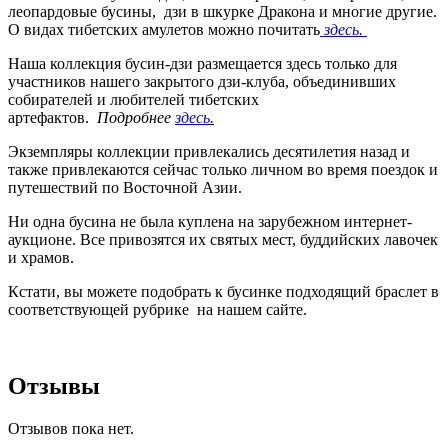
леопардовые бусины, дзи в шкурке Дракона и многие другие.
О видах тибетских амулетов можно почитать
здесь.
Наша коллекция бусин-дзи размещается здесь только для
участников нашего закрытого дзи-клуба, объединивших
собирателей и любителей тибетских
артефактов.
Подробнее
здесь.
Экземпляры коллекции привлекались десятилетия назад и
также привлекаются сейчас только личном во время поездок и
путешествий по Восточной Азии.
Ни одна бусина не была куплена на зарубежном интернет-
аукционе. Все привозятся их святых мест, буддийских лавочек
и храмов.
Кстати, вы можете подобрать к бусинке подходящий браслет в
соответствующей рубрике на нашем сайте.
Отзывы
Отзывов пока нет.