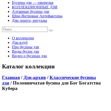
Бусины дзи — ожерелья
КОЛЛЕКЦИОННЫЕ ДЗИ
Алтарные бусины дзи
Шри-Янтровые Артефакторы
Дзи: книги, ритуалы
О коллекции
Дзи-клуб
Про бусины дзи
Виды бусин дзи
Видео о бусинах дзи
Каталог коллекции
Главная
/
Дзи-архив
/
Классические бусины
дзи
/ Половинчатая бусина дзи Бог Богатства
Кубера