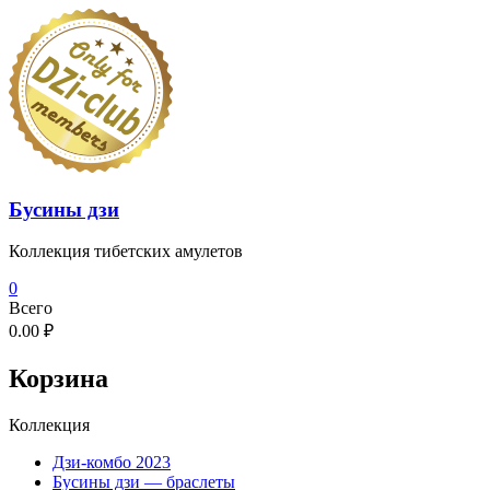
Перейти
к
содержимому
Бусины дзи
Коллекция тибетских амулетов
0
Всего
0.00 ₽
Корзина
Коллекция
Дзи-комбо 2023
Бусины дзи — браслеты