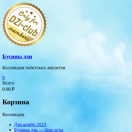
Перейти
к
содержимому
Бусины дзи
Коллекция тибетских амулетов
0
Всего
0.00 ₽
Корзина
Коллекция
Дзи-комбо 2023
Бусины дзи — браслеты