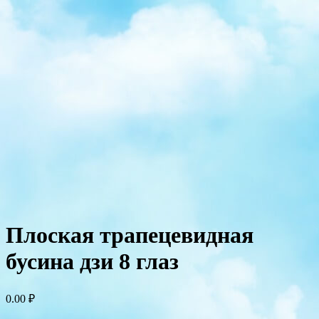
Плоская трапецевидная
бусина дзи 8 глаз
0.00
₽