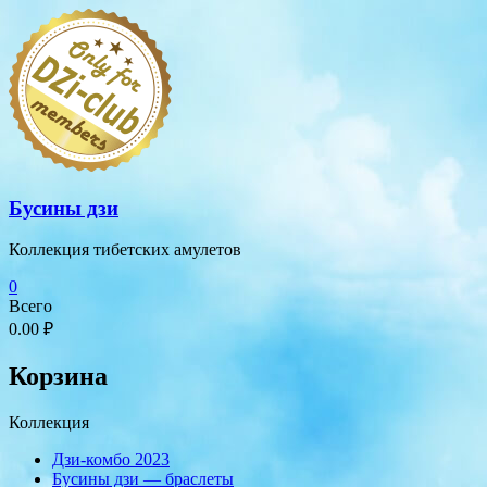
Перейти
к
содержимому
Бусины дзи
Коллекция тибетских амулетов
0
Всего
0.00 ₽
Корзина
Коллекция
Дзи-комбо 2023
Бусины дзи — браслеты