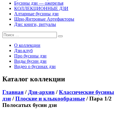
Бусины дзи — ожерелья
КОЛЛЕКЦИОННЫЕ ДЗИ
Алтарные бусины дзи
Шри-Янтровые Артефакторы
Дзи: книги, ритуалы
О коллекции
Дзи-клуб
Про бусины дзи
Виды бусин дзи
Видео о бусинах дзи
Каталог коллекции
Главная
/
Дзи-архив
/
Классические бусины
дзи
/
Плоские и клыкообразные
/ Пара 1/2
Полосатых бусин дзи