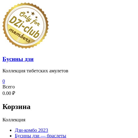
Перейти
к
содержимому
Бусины дзи
Коллекция тибетских амулетов
0
Всего
0.00 ₽
Корзина
Коллекция
Дзи-комбо 2023
Бусины дзи — браслеты