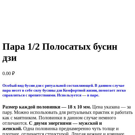
Пара 1/2 Полосатых бусин
дзи
0.00
₽
Особый вид бусин дзи с ритуальной составляющей. В данном случае
пара несет в себе силу бусины дзи Комфортной жизни, помогает легко
справляться с препятствиями. Используется — в паре.
Размер каждой половинки — 18 x 10 мм.
Цена указана — за
пару. Можно использовать для ритуальных практик и работать
как с маятником. Половинки в данном случае немного
отличаются.
С двумя энергиями — мужской и
женской.
Одна половинка преднамеренно чуть толще и
плотнее, отличается структурой. Другая нежнее и изящнее.