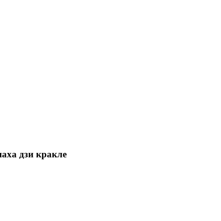
паха дзи кракле