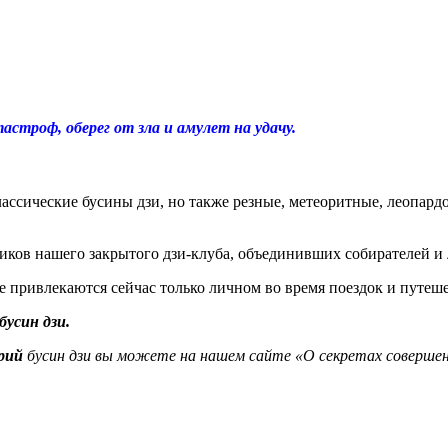
строф, оберег от зла и амулет на удачу.
лассические бусины дзи, но также резные, метеоритные, леопард
ников нашего закрытого дзи-клуба, объединивших собирателей и
е привлекаются сейчас только личном во время поездок и путе
бусин дзи.
рий
бусин дзи вы можете на нашем сайте «О секретах совершен