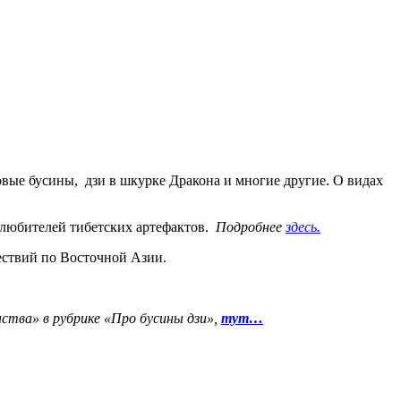
овые бусины, дзи в шкурке Дракона и многие другие. О видах
 любителей тибетских артефактов.
Подробнее
здесь.
шествий по Восточной Азии.
ства» в рубрике «Про бусины дзи»,
тут…