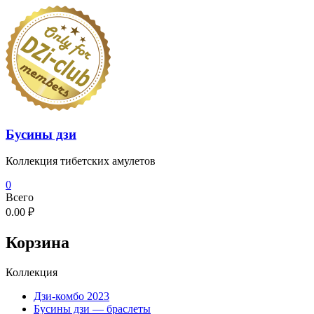
Перейти
к
содержимому
Бусины дзи
Коллекция тибетских амулетов
0
Всего
0.00 ₽
Корзина
Коллекция
Дзи-комбо 2023
Бусины дзи — браслеты