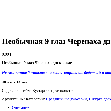
Необычная 9 глаз Черепаха дз
0.00
₽
Необычная 9 глаз Черепаха дзи кракле
Неожиданное богатство, везение, защита от бедствий и ката
40 мм x
14
мм.
Сердолик. Тибет. Кустарное производство.
Артикул:
9Kr
Категории:
Праздничные дзи-серии
,
Шкурка драк
Описание