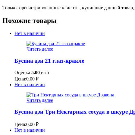
Только зарегистрированные клиенты, купившие данный товар,
Похожие товары
Нет в наличии
Читать далее
Бусина дзи 21 глаз-кракле
Оценка
5.00
из 5
Цена:
0.00
₽
Нет в наличии
Читать далее
Бусина дзи Три Нектарных сосуда в шкуре Д
Цена:
0.00
₽
Нет в наличии