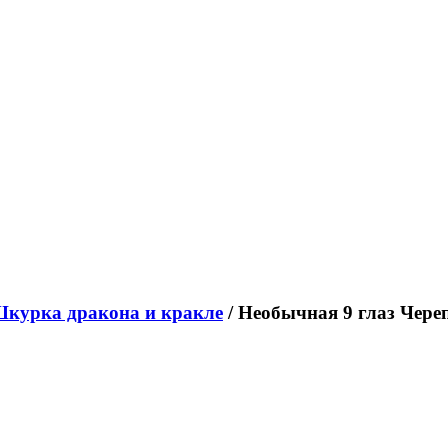
курка дракона и кракле
/ Необычная 9 глаз Чере