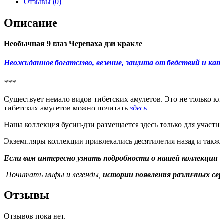
Отзывы (0)
Описание
Необычная 9 глаз Черепаха дзи кракле
Неожиданное богатство, везение, защита от бедствий и ката
***
Существует немало видов тибетских амулетов. Это не только к
тибетских амулетов можно почитать
здесь.
Наша коллекция бусин-дзи размещается здесь только для участ
Экземпляры коллекции привлекались десятилетия назад и такж
Если вам интересно узнать подробности о нашей коллекции 
Почитать мифы и легенды,
истории появления различных се
Отзывы
Отзывов пока нет.