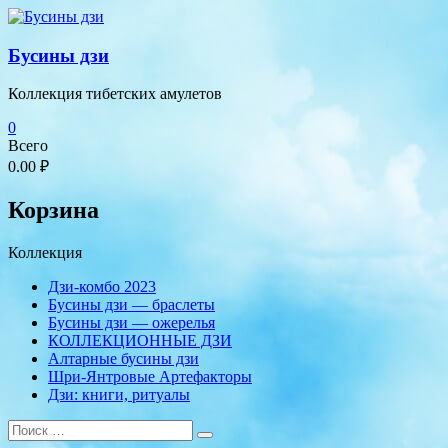
Перейти
к
содержимому
Бусины дзи
Коллекция тибетских амулетов
0
Всего
0.00 ₽
Корзина
Коллекция
Дзи-комбо 2023
Бусины дзи — браслеты
Бусины дзи — ожерелья
КОЛЛЕКЦИОННЫЕ ДЗИ
Алтарные бусины дзи
Шри-Янтровые Артефакторы
Дзи: книги, ритуалы