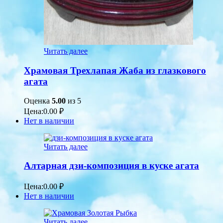
Читать далее
Храмовая Трехлапая Жаба из глазкового
агата
Оценка
5.00
из 5
Цена:
0.00
₽
Нет в наличии
Читать далее
Алтарная дзи-композиция в куске агата
Цена:
0.00
₽
Нет в наличии
Читать далее