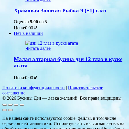
Храмовая Золотая Рыбка 9 (+1) глаз
Оценка
5.00
из 5
Цена:
0.00
₽
Нет в наличии
Читать далее
Малая алтарная бусина дзи 12 глаз в куске
агата
Цена:
0.00
₽
Политика конфеденциальности
|
Пользовательское
соглашение
© 2026 Бусины Дзи — лавка желаний. Все права защищены.
На нашем сайте используются cookie–файлы, в том числе
сервисов веб–аналитики. Используя сайт, вы соглашаетесь на
обработку персональных данных при помощи cookie–файлов.