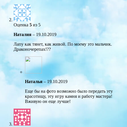
Оценка
5
из 5
Наталия
–
19.10.2019
Лапу как тянет, как живой. По моему это мальчик.
Драконочерепах!??
Наталья
–
19.10.2019
Еще бы на фото возможно было передать эту
красотищу, эту игру камня и работу мастера!
Вживую он еще лучше!