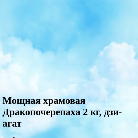
Мощная храмовая
Драконочерепаха 2 кг, дзи-
агат