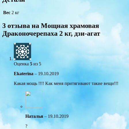
Вес
2 кг
3 отзыва на
Мощная храмовая
Драконочерепаха 2 кг, дзи-агат
Оценка
5
из 5
Ekaterina
–
19.10.2019
Какая мощь !!!! Как меня притягивают такие вещи!!!
Наталья
–
19.10.2019
?