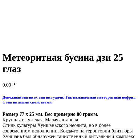
Метеоритная бусина дзи 25
глаз
0.00
₽
Денежный магнит», магнит удачи. Так называемый метеоритный нефрит.
С магнитными свойствами.
Размер 77 x 25 мм. Вес примерно 80 грамм.
Крупная и тяжелая. Малая алтарная.
Стиль культуры Хуншаньского неолита, но в более
современном исполнении. Когда-то на территории близ горы
Хуншань был обнаружен таинственный ритуальный комплекс