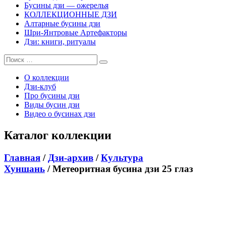
Бусины дзи — ожерелья
КОЛЛЕКЦИОННЫЕ ДЗИ
Алтарные бусины дзи
Шри-Янтровые Артефакторы
Дзи: книги, ритуалы
О коллекции
Дзи-клуб
Про бусины дзи
Виды бусин дзи
Видео о бусинах дзи
Каталог коллекции
Главная
/
Дзи-архив
/
Культура
Хуншань
/ Метеоритная бусина дзи 25 глаз