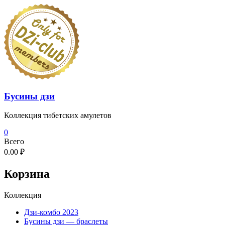
Перейти
к
содержимому
Бусины дзи
Коллекция тибетских амулетов
0
Всего
0.00 ₽
Корзина
Коллекция
Дзи-комбо 2023
Бусины дзи — браслеты