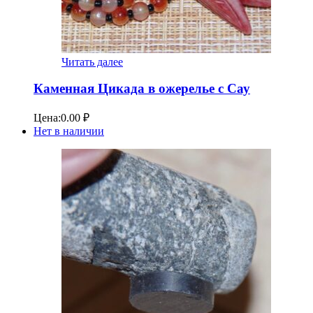
Читать далее
Каменная Цикада в ожерелье с Сау
Цена:
0.00
₽
Нет в наличии