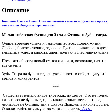
Описание
Большой Успех и Удача. Отлично помогает начать «с нуля» как проект,
так и жизнь. Защита от врагов и зла.
Малая тибетская бусина дзи 3 глаза Феникс и Зубы тигра.
Олицетворение успеха и гармонии во всех сферах жизни.
Любовь, благосостояние, здоровье. Бусина привлекает в дом
владельца успех и радость, дарит долгую и счастливую жизнь.
Помогает обрести новый смысл жизни, и, возможно, начать
все сначала.
Зубы Тигра на бусинке дарят уверенность в себе, защиту от
врагов и конкурентов.
***
Существует немало видов тибетских амулетов. Это не только
классические бусины дзи, но также резные, метеоритные,
леопардовые бусины, дзи в шкурке Дракона и многие другие.
О видах тибетских амулетов можно почитать
здесь.