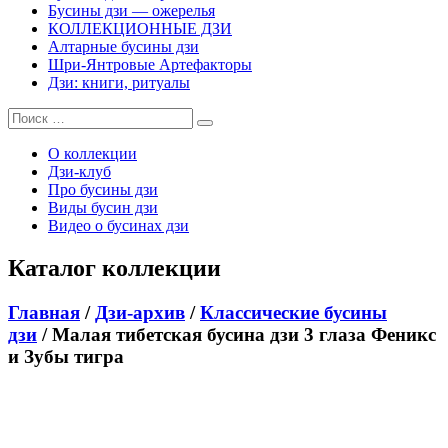
Бусины дзи — ожерелья
КОЛЛЕКЦИОННЫЕ ДЗИ
Алтарные бусины дзи
Шри-Янтровые Артефакторы
Дзи: книги, ритуалы
О коллекции
Дзи-клуб
Про бусины дзи
Виды бусин дзи
Видео о бусинах дзи
Каталог коллекции
Главная
/
Дзи-архив
/
Классические бусины
дзи
/ Малая тибетская бусина дзи 3 глаза Феникс
и Зубы тигра