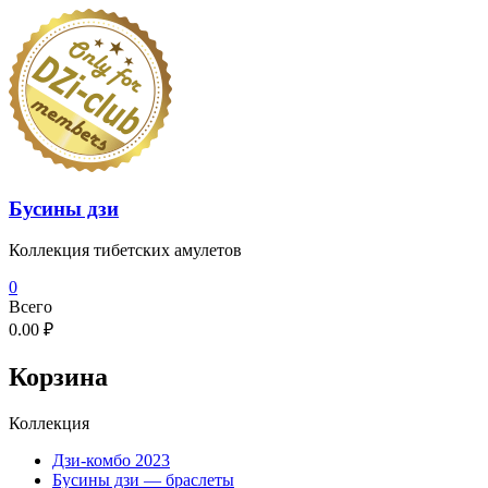
Перейти
к
содержимому
Бусины дзи
Коллекция тибетских амулетов
0
Всего
0.00 ₽
Корзина
Коллекция
Дзи-комбо 2023
Бусины дзи — браслеты