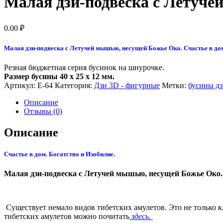
Малая дзи-подвеска с Летуч
0.00
₽
Малая дзи-подвеска с Летучей мышью, несущей Божье Око. Счастье в дом
Резная бюджетная серия бусинок на шнурочке.
Размер бусины 40 x 25 x 12 мм.
Артикул:
Е-64
Категория:
Дзи 3D - фигурные
Метки:
бусины д
Описание
Отзывы (0)
Описание
Счастье в дом. Богатство и Изобилие.
Малая дзи-подвеска с Летучей мышью, несущей Божье Око.
Существует немало видов тибетских амулетов. Это не только 
тибетских амулетов можно почитать
здесь.