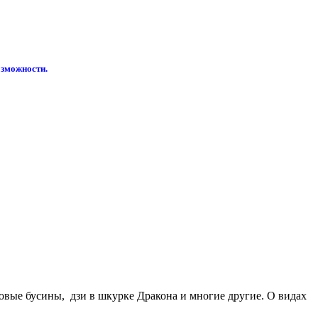
озможности.
довые бусины, дзи в шкурке Дракона и многие другие. О видах