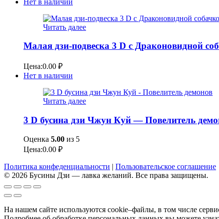
Нет в наличии
Читать далее
Малая дзи-подвеска 3 D с Драконовидной со
Цена:
0.00
₽
Нет в наличии
Читать далее
3 D бусина дзи Чжун Куй — Повелитель демо
Оценка
5.00
из 5
Цена:
0.00
₽
Политика конфеденциальности
|
Пользовательское соглашение
© 2026 Бусины Дзи — лавка желаний. Все права защищены.
На нашем сайте используются cookie–файлы, в том числе серв
Подробнее об обработке персональных данных вы можете узна