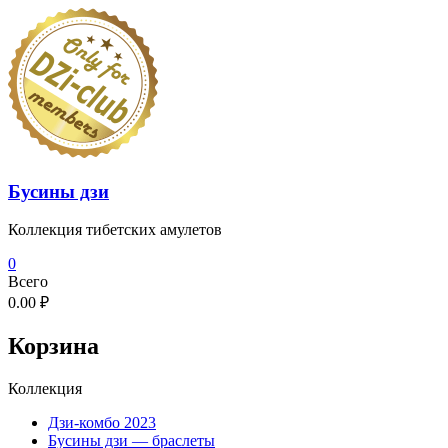
Перейти
к
содержимому
Бусины дзи
Коллекция тибетских амулетов
0
Всего
0.00 ₽
Корзина
Коллекция
Дзи-комбо 2023
Бусины дзи — браслеты