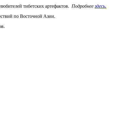
 любителей тибетских артефактов.
Подробнее
здесь.
шествий по Восточной Азии.
ов.