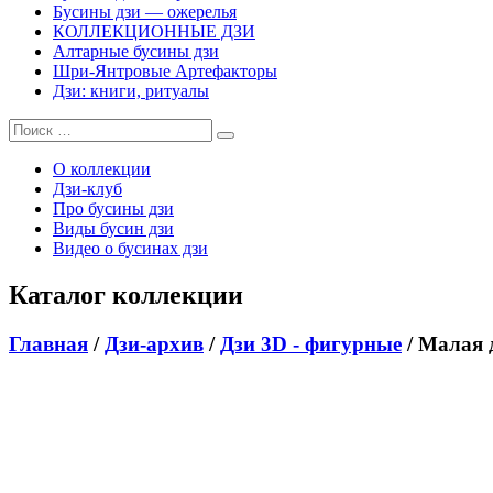
Бусины дзи — ожерелья
КОЛЛЕКЦИОННЫЕ ДЗИ
Алтарные бусины дзи
Шри-Янтровые Артефакторы
Дзи: книги, ритуалы
О коллекции
Дзи-клуб
Про бусины дзи
Виды бусин дзи
Видео о бусинах дзи
Каталог коллекции
Главная
/
Дзи-архив
/
Дзи 3D - фигурные
/ Малая 