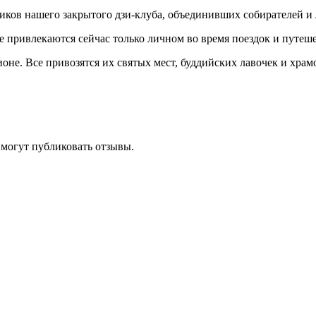
ников нашего закрытого дзи-клуба, объединивших собирателей и
е привлекаются сейчас только личном во время поездок и путе
оне. Все привозятся их святых мест, буддийских лавочек и храм
 могут публиковать отзывы.