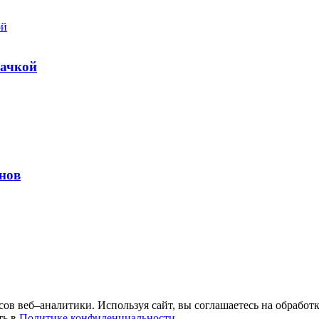
бачкой
нов
исов веб–аналитики. Используя сайт, вы соглашаетесь на обрабо
ть в
Политике конфиденциальности
.