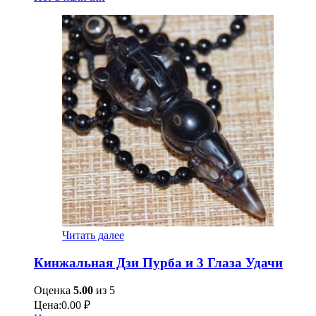
Читать далее
Кинжальная Дзи Пурба и 3 Глаза Удачи
Оценка
5.00
из 5
Цена:
0.00
₽