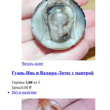
Читать далее
Гуань-Инь и Ваджра-Лотос с мантрой
Оценка
5.00
из 5
Цена:
0.00
₽
Нет в наличии