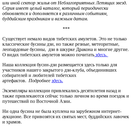
или иной сектор жилья от Неблагоприятных Летящих звезд.
Серия имеет целый каталог, который периодически
обновляется и дополняется к различным событиям,
буддийским праздникам и важным датам.
***
Существует немало видов тибетских амулетов. Это не только
классические бусины дзи, но также резные, метеоритные,
леопардовые бусины, дзи в шкурке Дракона и многие другие.
О видах тибетских амулетов можно почитать
здесь.
Наша коллекция бусин-дзи размещается здесь только для
участников нашего закрытого дзи-клуба, объединивших
собирателей и любителей тибетских
артефактов.
Подробнее
здесь.
Экземпляры коллекции привлекались десятилетия назад и
также привлекаются сейчас только личном во время поездок и
путешествий по Восточной Азии.
Ни одна бусина не была куплена на зарубежном интернет-
аукционе. Все привозятся их святых мест, буддийских лавочек
и храмов.