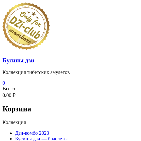
Перейти
к
содержимому
Бусины дзи
Коллекция тибетских амулетов
0
Всего
0.00 ₽
Корзина
Коллекция
Дзи-комбо 2023
Бусины дзи — браслеты