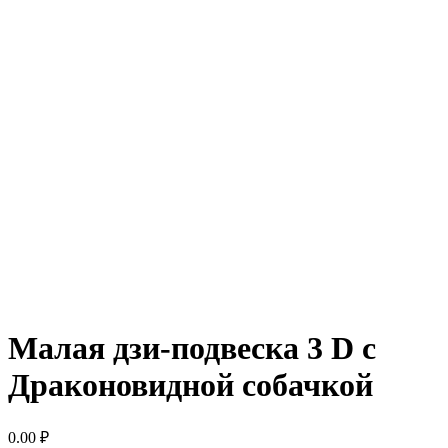
Малая дзи-подвеска 3 D с
Драконовидной собачкой
0.00
₽