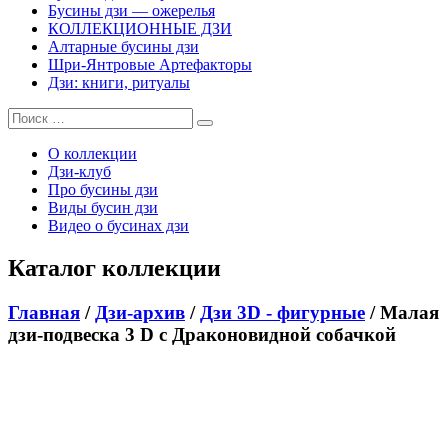
Бусины дзи — ожерелья
КОЛЛЕКЦИОННЫЕ ДЗИ
Алтарные бусины дзи
Шри-Янтровые Артефакторы
Дзи: книги, ритуалы
О коллекции
Дзи-клуб
Про бусины дзи
Виды бусин дзи
Видео о бусинах дзи
Каталог коллекции
Главная
/
Дзи-архив
/
Дзи 3D - фигурные
/ Малая
дзи-подвеска 3 D с Драконовидной собачкой