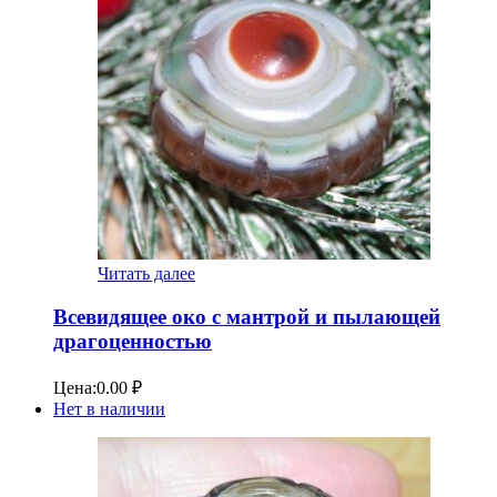
Читать далее
Всевидящее око с мантрой и пылающей
драгоценностью
Цена:
0.00
₽
Нет в наличии