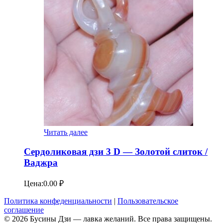
Читать далее
Сердоликовая дзи 3 D — Золотой слиток /
Ваджра
Цена:
0.00
₽
Политика конфеденциальности
|
Пользовательское
соглашение
© 2026 Бусины Дзи — лавка желаний. Все права защищены.